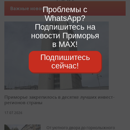
Проблемы с
Важные новости
WhatsApp?
Подпишитесь на
новости Приморья
в MAX!
Подпишитесь
сейчас!
Приморье закрепилось в десятке лучших инвест-
регионов страны
17.07.2026
От уютного двора до горнолыжного