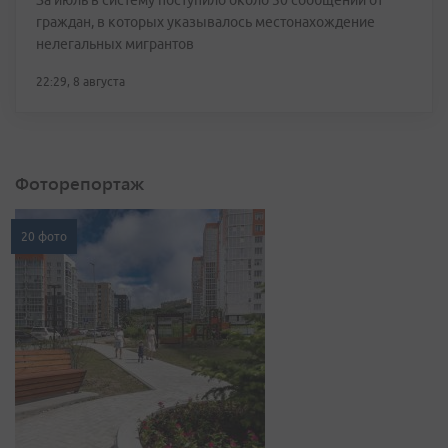
За июль в систему поступило около 30 сообщений от
граждан, в которых указывалось местонахождение
нелегальных мигрантов
22:29, 8 августа
Фоторепортаж
20 фото