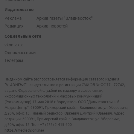
Издательство
Реклама
Архив газеты "Владивосток"
Редакция
Архив новостей
Социальные сети
vkontakte
Одноклассники
Телеграм
На данном сайте распространяется информация сетевого издания
"VLADNEWS" - свидетельство о регистрации СМИ ЭЛ № ФС 77 - 72742,
выдано Федеральной службой по надзору в сфере связи,
информационных технологий и массовых коммуникаций
(Роскомнадзор) 17 мая 2018 г. Учредитель ООО "Дальневосточный
Медиа Центр". 690091, Приморский край, г. Владивосток, ул. Уборевича,
д.20А, офис 13. Главный редактор Юркевич Дмитрий Юрьевич. Адрес
редакции: 690091, Приморский край, г. Владивосток, ул. Уборевича,
д.20А, офис 13. Тел.: +7 (423) 2-415-600.
https://mediadv.online/