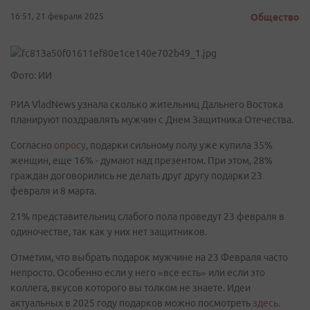
16:51, 21 февраля 2025
Общество
Фото: ИИ
РИА VladNews узнала сколько жительниц Дальнего Востока
планируют поздравлять мужчин с Днем Защитника Отечества.
Согласно
опросу
, подарки сильному полу уже купила 35%
женщин, еще 16% - думают над презентом. При этом, 28%
граждан договорились не делать друг другу подарки 23
февраля и 8 марта.
21% представительниц слабого пола проведут 23 февраля в
одиночестве, так как у них нет защитников.
Отметим, что выбрать подарок мужчине на 23 Февраля часто
непросто. Особенно если у него «все есть» или если это
коллега, вкусов которого вы толком не знаете. Идеи
актуальных в 2025 году подарков можно посмотреть
здесь.