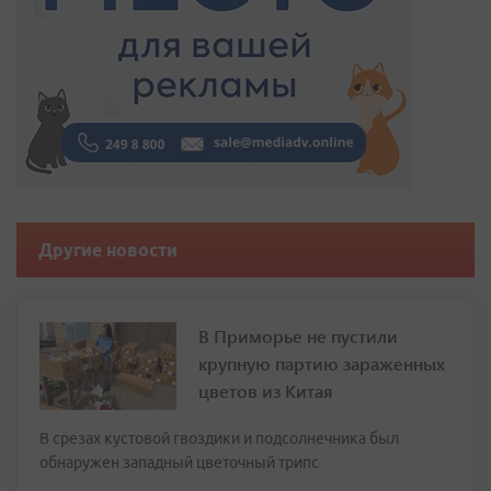
Другие новости
В Приморье не пустили
крупную партию зараженных
цветов из Китая
В срезах кустовой гвоздики и подсолнечника был
обнаружен западный цветочный трипс