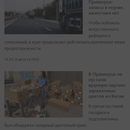
Приморье:
запасы в норме,
ажиотажа нет
Чтобы избежать
искусственного
дефицита и
спекуляций, в крае продолжают действовать временные меры
предосторожности
16:24, 8 августа 2026
В Приморье не
пустили
крупную партию
зараженных
цветов из Китая
В срезах кустовой
гвоздики и
подсолнечника
был обнаружен западный цветочный трипс