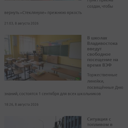
Пункт приёма
создан, чтобы
вернуть «Стеклянухе» прежнюю яркость
21:03, 8 августа 2026
В школах
Владивостока
введут
свободное
посещение на
время ВЭФ
Торжественные
линейки,
посвящённые Дню
знаний, состоятся 1 сентября для всех школьников
18:26, 8 августа 2026
Ситуация с
топливом в