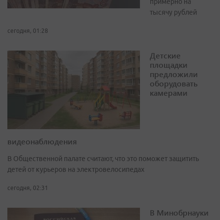
примерно на
тысячу рублей
сегодня, 01:28
Детские
площадки
предложили
оборудовать
камерами
видеонаблюдения
В Общественной палате считают, что это поможет защитить
детей от курьеров на электровелосипедах
сегодня, 02:31
В Минобрнауки