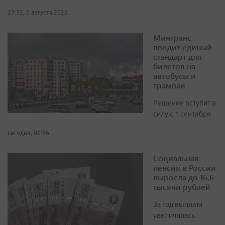
23:32, 6 августа 2026
Минтранс
вводит единый
стандарт для
билетов на
автобусы и
трамваи
Решение вступит в
силу с 1 сентября
сегодня, 00:26
Социальная
пенсия в России
выросла до 16,6
тысячи рублей
За год выплата
увеличилась