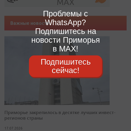
Проблемы с
WhatsApp?
Важные новости
Подпишитесь на
новости Приморья
в MAX!
Подпишитесь
сейчас!
Приморье закрепилось в десятке лучших инвест-
регионов страны
17.07.2026