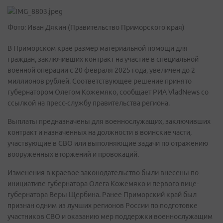
Фото: Иван Дякин (Правительство Приморского края)
В Приморском крае размер материальной помощи для
граждан, заключивших контракт на участие в специальной
военной операции с 20 февраля 2025 года, увеличен до 2
миллионов рублей. Соответствующее решение принято
губернатором Олегом Кожемяко, сообщает РИА VladNews со
ссылкой на пресс-службу правительства региона.
Выплаты предназначены для военнослужащих, заключивших
контракт и назначенных на должности в воинские части,
участвующие в СВО или выполняющие задачи по отражению
вооруженных вторжений и провокаций.
Изменения в краевое законодательство были внесены по
инициативе губернатора Олега Кожемяко и первого вице-
губернатора Веры Щербина. Ранее Приморский край был
признан одним из лучших регионов России по подготовке
участников СВО и оказанию мер поддержки военнослужащим