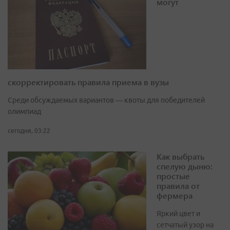
могут
скорректировать правила приема в вузы
Среди обсуждаемых вариантов — квоты для победителей
олимпиад
сегодня, 03:22
Как выбрать
спелую дыню:
простые
правила от
фермера
Яркий цвет и
сетчатый узор на