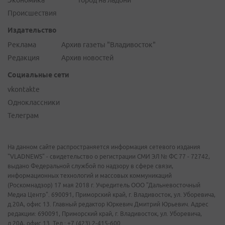
Экономика
Город на ладони
Происшествия
Издательство
Реклама
Архив газеты "Владивосток"
Редакция
Архив новостей
Социальные сети
vkontakte
Одноклассники
Телеграм
На данном сайте распространяется информация сетевого издания
"VLADNEWS" - свидетельство о регистрации СМИ ЭЛ № ФС 77 - 72742,
выдано Федеральной службой по надзору в сфере связи,
информационных технологий и массовых коммуникаций
(Роскомнадзор) 17 мая 2018 г. Учредитель ООО "Дальневосточный
Медиа Центр". 690091, Приморский край, г. Владивосток, ул. Уборевича,
д.20А, офис 13. Главный редактор Юркевич Дмитрий Юрьевич. Адрес
редакции: 690091, Приморский край, г. Владивосток, ул. Уборевича,
д.20А, офис 13. Тел.: +7 (423) 2-415-600.