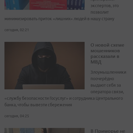
экспертов, это
позволит
минимизировать приток «лишних» людей в нашу страну
сегодня, 02:21
О новой схеме
мошенников
рассказали в
МВД
Злоумышленники
поочерёдно
выдают себя за
оператора связи,
«службу безопасности Госуслуг» и сотрудника Центрального
банка, чтобы вывезти сбережения
сегодня, 04:25
В Приморье не