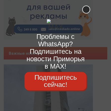
Проблемы с
WhatsApp?
Подпишитесь на
Важные новости
новости Приморья
в MAX!
Подпишитесь
сейчас!