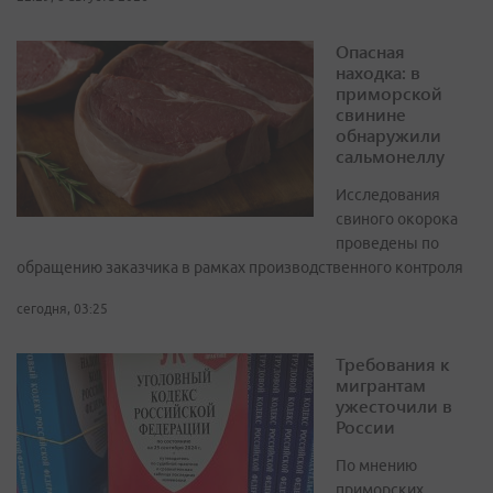
Опасная
находка: в
приморской
свинине
обнаружили
сальмонеллу
Исследования
свиного окорока
проведены по
обращению заказчика в рамках производственного контроля
сегодня, 03:25
Требования к
мигрантам
ужесточили в
России
По мнению
приморских