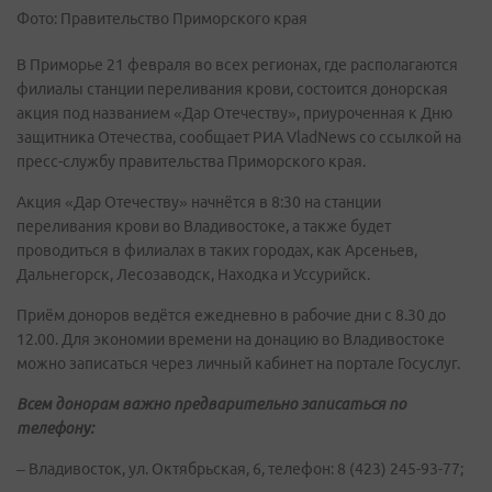
Фото: Правительство Приморского края
В Приморье 21 февраля во всех регионах, где располагаются
филиалы станции переливания крови, состоится донорская
акция под названием «Дар Отечеству», приуроченная к Дню
защитника Отечества, сообщает РИА VladNews со ссылкой на
пресс-службу правительства Приморского края.
Акция «Дар Отечеству» начнётся в 8:30 на станции
переливания крови во Владивостоке, а также будет
проводиться в филиалах в таких городах, как Арсеньев,
Дальнегорск, Лесозаводск, Находка и Уссурийск.
Приём доноров ведётся ежедневно в рабочие дни с 8.30 до
12.00. Для экономии времени на донацию во Владивостоке
можно записаться через личный кабинет на портале Госуслуг.
Всем донорам важно предварительно записаться по
телефону:
– Владивосток, ул. Октябрьская, 6, телефон: 8 (423) 245-93-77;