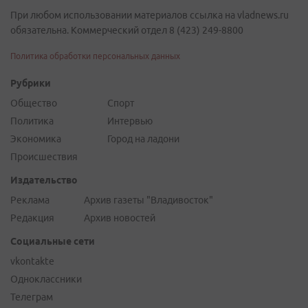
При любом использовании материалов ссылка на vladnews.ru
обязательна. Коммерческий отдел 8 (423) 249-8800
Политика обработки персональных данных
Рубрики
Общество
Спорт
Политика
Интервью
Экономика
Город на ладони
Происшествия
Издательство
Реклама
Архив газеты "Владивосток"
Редакция
Архив новостей
Социальные сети
vkontakte
Одноклассники
Телеграм