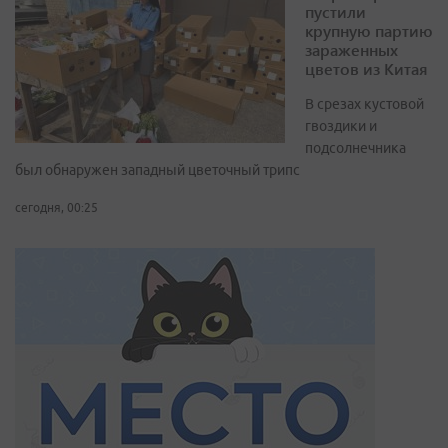
пустили
крупную партию
зараженных
цветов из Китая
В срезах кустовой
гвоздики и
подсолнечника
был обнаружен западный цветочный трипс
сегодня, 00:25