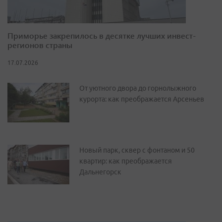
Приморье закрепилось в десятке лучших инвест-
регионов страны
17.07.2026
От уютного двора до горнолыжного
курорта: как преображается Арсеньев
Новый парк, сквер с фонтаном и 50
квартир: как преображается
Дальнегорск