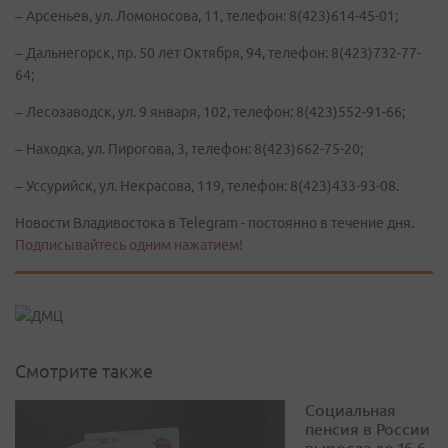
– Арсеньев, ул. Ломоносова, 11, телефон: 8(423)614-45-01;
– Дальнегорск, пр. 50 лет Октября, 94, телефон: 8(423)732-77-
64;
– Лесозаводск, ул. 9 января, 102, телефон: 8(423)552-91-66;
– Находка, ул. Пирогова, 3, телефон: 8(423)662-75-20;
– Уссурийск, ул. Некрасова, 119, телефон: 8(423)433-93-08.
Новости Владивостока в Telegram - постоянно в течение дня.
Подписывайтесь одним нажатием!
Смотрите также
Социальная
пенсия в России
выросла до 16,6