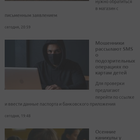
нужно обратиться
в магазин с
письменным заявлением
сегодня, 20:59
Мошенники
рассылают SMS
о
подозрительных
операциях по
картам детей
Для проверки
предлагают
перейти по ссылке
и ввести данные паспорта и банковского приложения
сегодня, 19:48
Осенние
каникулы у