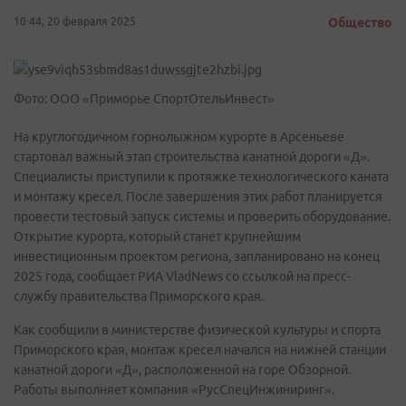
10:44, 20 февраля 2025
Общество
Фото: ООО «Приморье СпортОтельИнвест»
На круглогодичном горнолыжном курорте в Арсеньеве
стартовал важный этап строительства канатной дороги «Д».
Специалисты приступили к протяжке технологического каната
и монтажу кресел. После завершения этих работ планируется
провести тестовый запуск системы и проверить оборудование.
Открытие курорта, который станет крупнейшим
инвестиционным проектом региона, запланировано на конец
2025 года, сообщает РИА VladNews со ссылкой на пресс-
службу правительства Приморского края.
Как сообщили в министерстве физической культуры и спорта
Приморского края, монтаж кресел начался на нижней станции
канатной дороги «Д», расположенной на горе Обзорной.
Работы выполняет компания «РусСпецИнжиниринг».