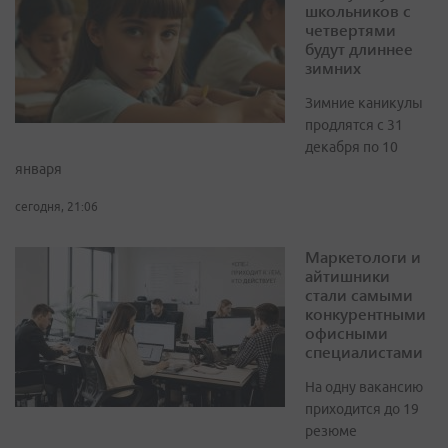
школьников с
четвертями
будут длиннее
зимних
Зимние каникулы
продлятся с 31
декабря по 10
января
сегодня, 21:06
Маркетологи и
айтишники
стали самыми
конкурентными
офисными
специалистами
На одну вакансию
приходится до 19
резюме