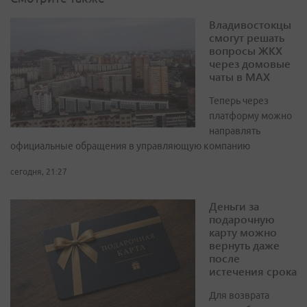
Владивостокцы
смогут решать
вопросы ЖКХ
через домовые
чаты в МАХ
Теперь через
платформу можно
направлять
официальные обращения в управляющую компанию
сегодня, 21:27
Деньги за
подарочную
карту можно
вернуть даже
после
истечения срока
Для возврата