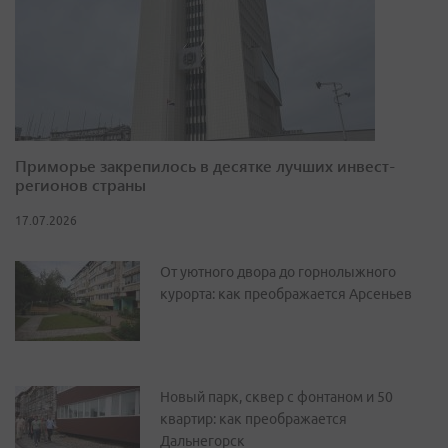
Приморье закрепилось в десятке лучших инвест-
регионов страны
17.07.2026
От уютного двора до горнолыжного
курорта: как преображается Арсеньев
Новый парк, сквер с фонтаном и 50
квартир: как преображается
Дальнегорск