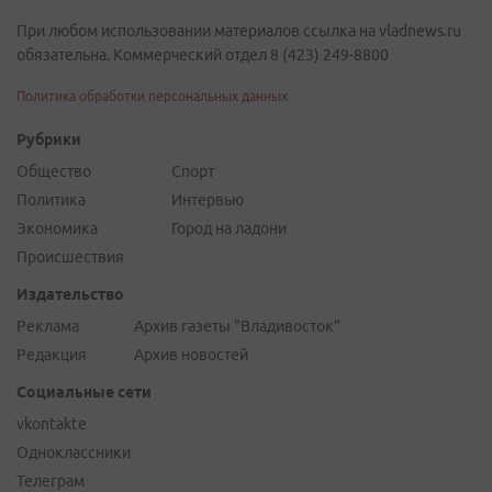
При любом использовании материалов ссылка на vladnews.ru
обязательна. Коммерческий отдел 8 (423) 249-8800
Политика обработки персональных данных
Рубрики
Общество
Спорт
Политика
Интервью
Экономика
Город на ладони
Происшествия
Издательство
Реклама
Архив газеты "Владивосток"
Редакция
Архив новостей
Социальные сети
vkontakte
Одноклассники
Телеграм