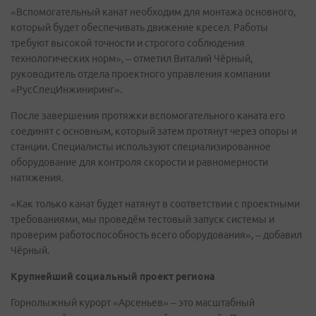
«Вспомогательный канат необходим для монтажа основного,
который будет обеспечивать движение кресел. Работы
требуют высокой точности и строгого соблюдения
технологических норм», – отметил Виталий Чёрный,
руководитель отдела проектного управления компании
«РусСпецИнжиниринг».
После завершения протяжки вспомогательного каната его
соединят с основным, который затем протянут через опоры и
станции. Специалисты используют специализированное
оборудование для контроля скорости и равномерности
натяжения.
«Как только канат будет натянут в соответствии с проектными
требованиями, мы проведём тестовый запуск системы и
проверим работоспособность всего оборудования», – добавил
Чёрный.
Крупнейший социальный проект региона
Горнолыжный курорт «Арсеньев» – это масштабный