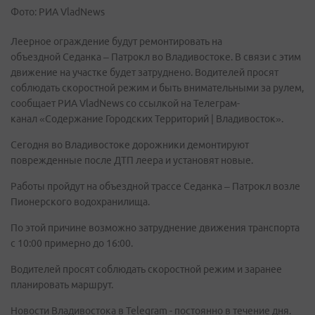
Фото: РИА VladNews
Леерное ограждение будут ремонтировать на
объездной Седанка – Патрокл во Владивостоке. В связи с этим
движение на участке будет затруднено. Водителей просят
соблюдать скоростной режим и быть внимательными за рулем,
сообщает РИА VladNews со ссылкой на Телеграм-
канал «Содержание Городских Территорий | Владивосток».
Сегодня во Владивостоке дорожники демонтируют
поврежденные после ДТП леера и установят новые.
Работы пройдут на объездной трассе Седанка – Патрокл возле
Пионерского водохранилища.
По этой причине возможно затруднение движения транспорта
с 10:00 примерно до 16:00.
Водителей просят соблюдать скоростной режим и заранее
планировать маршрут.
Новости Владивостока в Telegram - постоянно в течение дня.