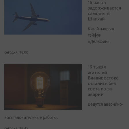
16 часов
задерживается
самолет в
Шанхай
Китай накрыл
тайфун
«Дельфин».
сегодня, 18:00
16 тысяч
жителей
Владивостоке
остались без
света из-за
аварии
Ведутся аварийно-
восстановительные работы.
сегодня, 18:45