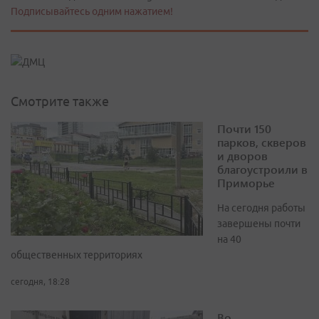
Подписывайтесь одним нажатием!
Смотрите также
Почти 150
парков, скверов
и дворов
благоустроили в
Приморье
На сегодня работы
завершены почти
на 40
общественных территориях
сегодня, 18:28
Во