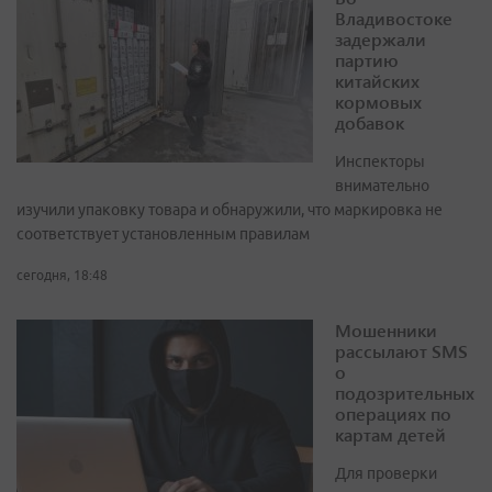
Владивостоке
задержали
партию
китайских
кормовых
добавок
Инспекторы
внимательно
изучили упаковку товара и обнаружили, что маркировка не
соответствует установленным правилам
сегодня, 18:48
Мошенники
рассылают SMS
о
подозрительных
операциях по
картам детей
Для проверки