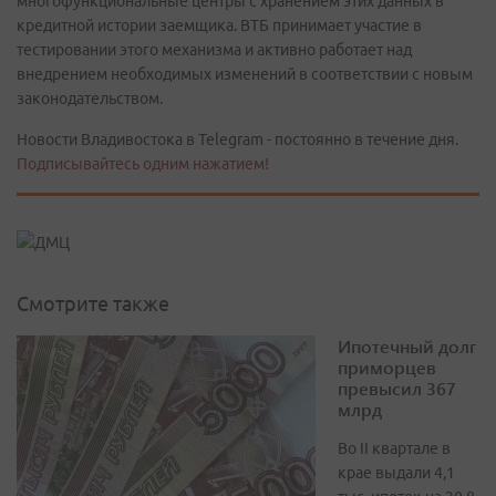
многофункциональные центры с хранением этих данных в
кредитной истории заемщика. ВТБ принимает участие в
тестировании этого механизма и активно работает над
внедрением необходимых изменений в соответствии с новым
законодательством.
Новости Владивостока в Telegram - постоянно в течение дня.
Подписывайтесь одним нажатием!
Смотрите также
Ипотечный долг
приморцев
превысил 367
млрд
Во II квартале в
крае выдали 4,1