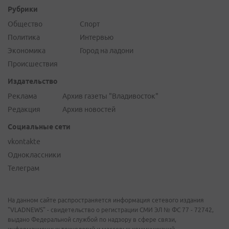
Рубрики
Общество
Спорт
Политика
Интервью
Экономика
Город на ладони
Происшествия
Издательство
Реклама
Архив газеты "Владивосток"
Редакция
Архив новостей
Социальные сети
vkontakte
Одноклассники
Телеграм
На данном сайте распространяется информация сетевого издания
"VLADNEWS" - свидетельство о регистрации СМИ ЭЛ № ФС 77 - 72742,
выдано Федеральной службой по надзору в сфере связи,