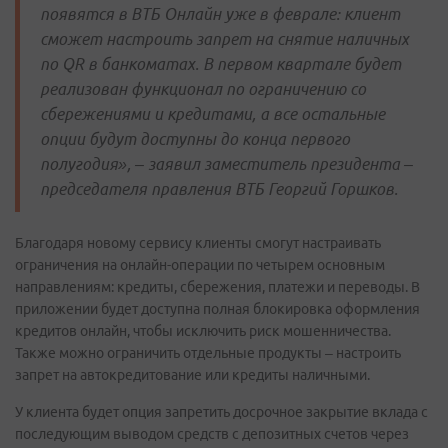
появятся в ВТБ Онлайн уже в феврале: клиент
сможет настроить запрет на снятие наличных
по QR в банкоматах. В первом квартале будет
реализован функционал по ограничению со
сбережениями и кредитами, а все остальные
опции будут доступны до конца первого
полугодия», – заявил заместитель президента –
председателя правления ВТБ Георгий Горшков.
Благодаря новому сервису клиенты смогут настраивать
ограничения на онлайн-операции по четырем основным
направлениям: кредиты, сбережения, платежи и переводы. В
приложении будет доступна полная блокировка оформления
кредитов онлайн, чтобы исключить риск мошенничества.
Также можно ограничить отдельные продукты – настроить
запрет на автокредитование или кредиты наличными.
У клиента будет опция запретить досрочное закрытие вклада с
последующим выводом средств с депозитных счетов через