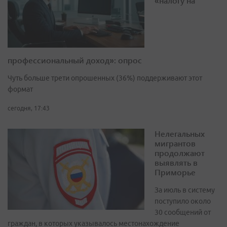
«налогу на
профессиональный доход»: опрос
Чуть больше трети опрошенных (36%) поддерживают этот
формат
сегодня, 17:43
Нелегальных
мигрантов
продолжают
выявлять в
Приморье
За июль в систему
поступило около
30 сообщений от
граждан, в которых указывалось местонахождение