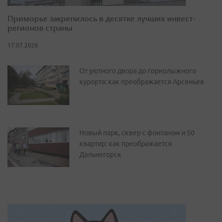
Приморье закрепилось в десятке лучших инвест-
регионов страны
17.07.2026
От уютного двора до горнолыжного
курорта: как преображается Арсеньев
Новый парк, сквер с фонтаном и 50
квартир: как преображается
Дальнегорск