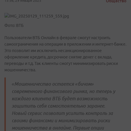
15:56, 29 января 2025
Общество
Фото: ВТБ
Пользователи ВТБ Онлайн в феврале смогут настроить
самоограничения на операции в приложении и интернет-банке.
Это позволит им исключить несанкционированное
оформление кредита, досрочное снятие денег с вклада,
переводы и т.д. Так клиенты смогут минимизировать риски
мошенничества.
«Мошенничество остается «бичом»
современного финансового рынка, но теперь у
каждого клиента ВТБ будет возможность
защитить себя самостоятельно заранее.
Новый сервис позволит усилить контроль за
своими финансами и минимизировать риски
мошенничества в онлайне. Первые опции