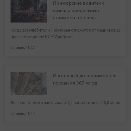
Приморские водители
назвали предельную
стоимость топлива
Когда автолюбители Приморья откажутся от машин из-за
цен - в материале РИА VladNews
сегодня, 18:27
Ипотечный долг приморцев
превысил 367 млрд
Во II квартале в крае выдали 4,1 тыс. ипотек на 20,8 млрд
сегодня, 18:14