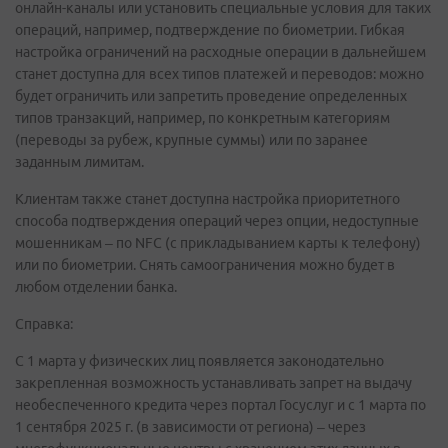
онлайн-каналы или установить специальные условия для таких
операций, например, подтверждение по биометрии. Гибкая
настройка ограничений на расходные операции в дальнейшем
станет доступна для всех типов платежей и переводов: можно
будет ограничить или запретить проведение определенных
типов транзакций, например, по конкретным категориям
(переводы за рубеж, крупные суммы) или по заранее
заданным лимитам.
Клиентам также станет доступна настройка приоритетного
способа подтверждения операций через опции, недоступные
мошенникам – по NFC (с прикладыванием карты к телефону)
или по биометрии. Снять самоограничения можно будет в
любом отделении банка.
Справка:
C 1 марта у физических лиц появляется законодательно
закрепленная возможность устанавливать запрет на выдачу
необеспеченного кредита через портал Госуслуг и с 1 марта по
1 сентября 2025 г. (в зависимости от региона) – через