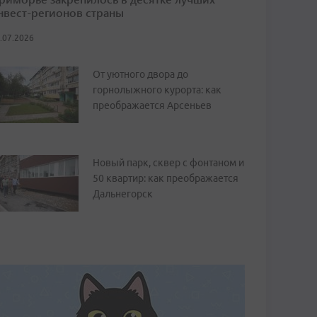
нвест-регионов страны
.07.2026
От уютного двора до
горнолыжного курорта: как
преображается Арсеньев
Новый парк, сквер с фонтаном и
50 квартир: как преображается
Дальнегорск