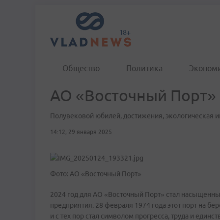
Общество
Политика
Эконом
АО «Восточный Порт» 
Полувековой юбилей, достижения, экологическая и
14:12, 29 января 2025
Фото: АО «Восточный Порт»
2024 год для АО «Восточный Порт» стал насыщенн
предприятия. 28 февраля 1974 года этот порт на бе
и с тех пор стал символом прогресса, труда и единс