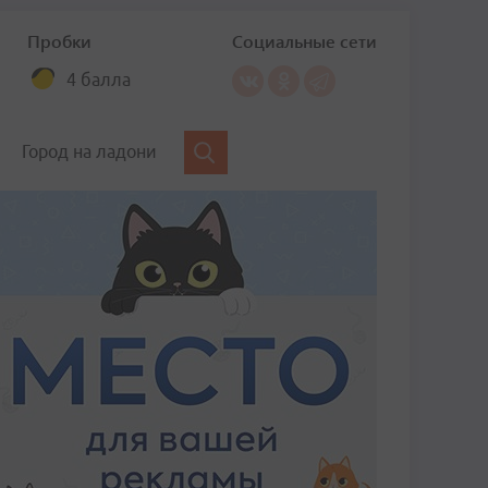
Пробки
Социальные сети
4 балла
Город на ладони