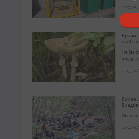
сегодня, 
Врачи 
грибов
Грибы б
и хране
сегодня, 
Более 
Владив
Основна
сегодня, 