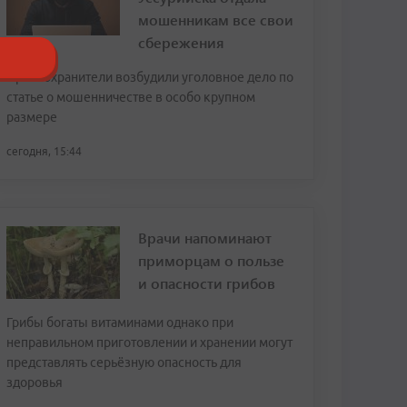
мошенникам все свои
сбережения
Правоохранители возбудили уголовное дело по
статье о мошенничестве в особо крупном
размере
сегодня, 15:44
Врачи напоминают
приморцам о пользе
и опасности грибов
Грибы богаты витаминами однако при
неправильном приготовлении и хранении могут
представлять серьёзную опасность для
здоровья