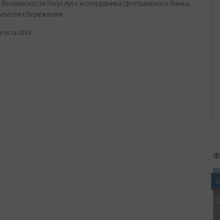
 безопасности Госуслуг» и сотрудника Центрального банка,
ывезти сбережения
августа 2026
Ф
2