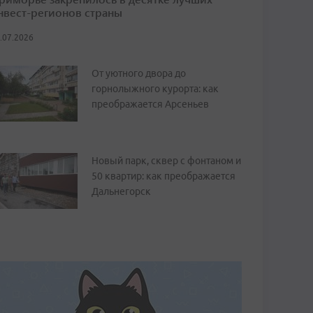
нвест-регионов страны
.07.2026
От уютного двора до
горнолыжного курорта: как
преображается Арсеньев
Новый парк, сквер с фонтаном и
50 квартир: как преображается
Дальнегорск