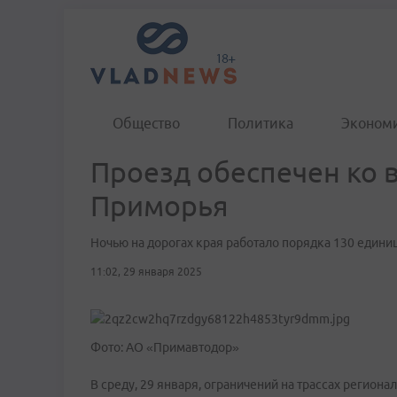
Общество
Политика
Эконом
Проезд обеспечен ко 
Приморья
Ночью на дорогах края работало порядка 130 едини
11:02, 29 января 2025
Фото: АО «Примавтодор»
В среду, 29 января, ограничений на трассах регио