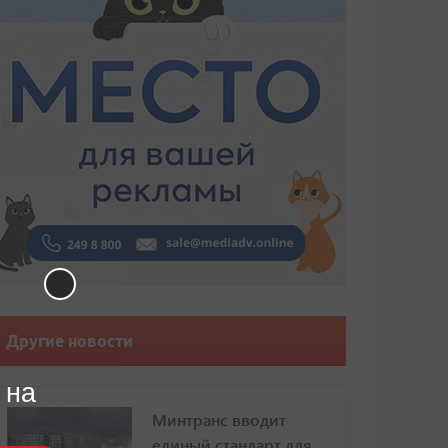
Другие новости
 на
Минтранс вводит
единый стандарт для