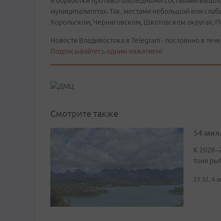
и обработки противогололедными составами вышло
муниципалитетах. Так, местами небольшой или слаб
Хорольском, Черниговском, Шкотовском округах, П
Новости Владивостока в Telegram - постоянно в тече
Подписывайтесь одним нажатием!
Смотрите также
54 мил
К 2028–
тонн ры
23:32, 6 