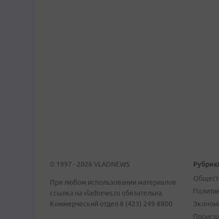
© 1997 - 2026 VLADNEWS
Рубрик
Общест
При любом использовании материалов
Полити
ссылка на vladnews.ru обязательна.
Коммерческий отдел 8 (423) 249-8800
Эконом
Происш