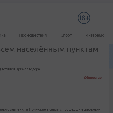
ика
Происшествия
Спорт
Интервью
всем населённым пунктам
ц техники Примавтодора
Общество
нального значения в Приморье в связи с прошедшим циклоном