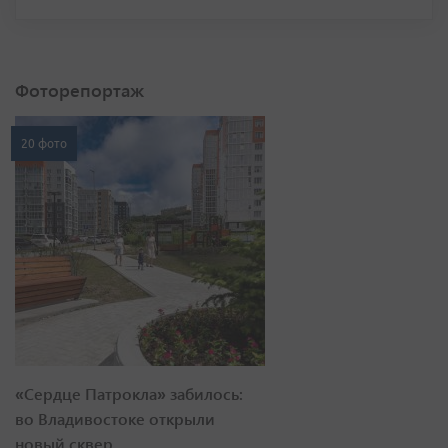
Фоторепортаж
20 фото
«Сердце Патрокла» забилось:
во Владивостоке открыли
новый сквер