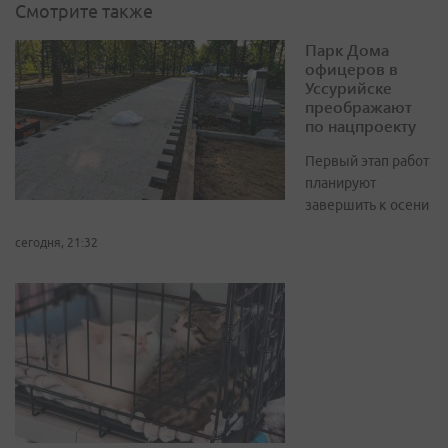
Смотрите также
Парк Дома
офицеров в
Уссурийске
преображают
по нацпроекту
Первый этап работ
планируют
завершить к осени
сегодня, 21:32