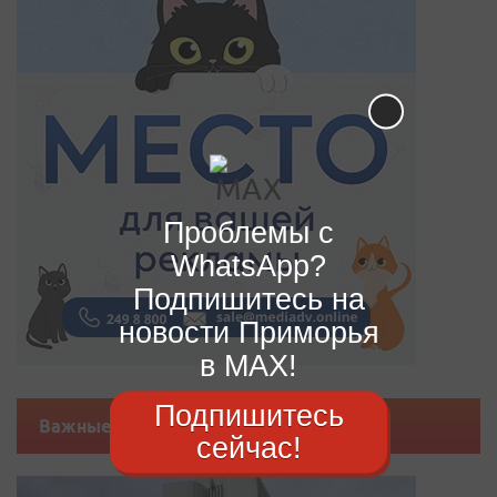
Проблемы с
WhatsApp?
Подпишитесь на
новости Приморья
в MAX!
Подпишитесь
Важные новости
сейчас!