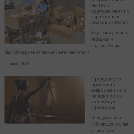
пустили
крупную партию
зараженных
цветов из Китая
В срезах кустовой
гвоздики и
подсолнечника
был обнаружен западный цветочный трипс
сегодня, 19:25
Прокуратура
проверяет
информацию о
нападении на
женщину в
Приморье
Поводом стали
публикации в СМИ
и сигналы в