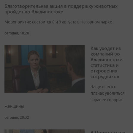
Благотворительная акция в поддержку животных
пройдет во Владивостоке
Мероприятие состоится 8 и 9 августа в Нагорном парке
сегодня, 18:28
Как уходят из
компаний во
Владивостоке:
статистика и
откровения
сотрудников
Чаще всего о
планах уволиться
заранее говорят
женщины
сегодня, 20:32
В Приморье не