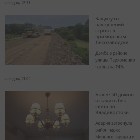
сегодня, 12:31
Защиту от
наводнений
строят в
приморском
Лесозаводске
Дамба в районе
улицы Пархоменко
готова на 74%
сегодня, 13:04
Более 50 домов
остались без
света во
Владивостоке
Авария затронула
район парка
Минного городка и