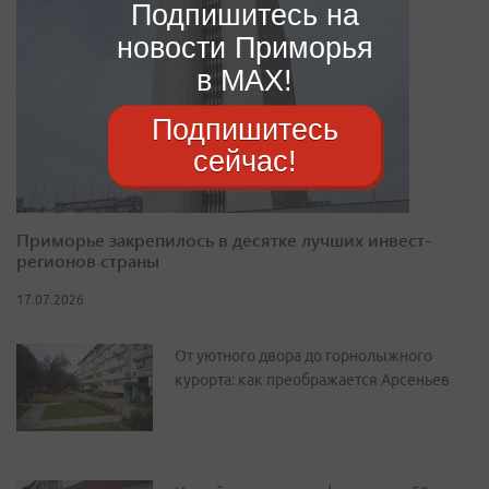
Подпишитесь на
новости Приморья
в MAX!
Подпишитесь
сейчас!
Приморье закрепилось в десятке лучших инвест-
регионов страны
17.07.2026
От уютного двора до горнолыжного
курорта: как преображается Арсеньев