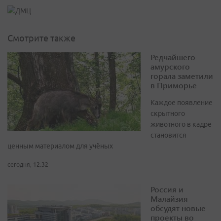
Смотрите также
Редчайшего
амурского
горала заметили
в Приморье
Каждое появление
скрытного
животного в кадре
становится
ценным материалом для учёных
сегодня, 12:32
Россия и
Малайзия
обсудят новые
проекты во