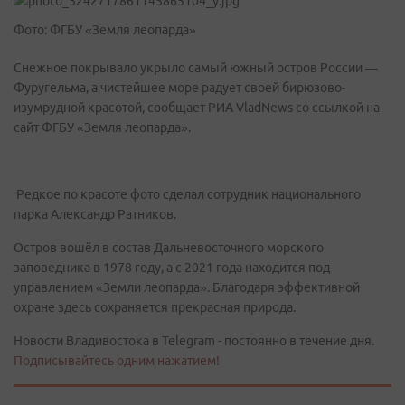
Фото: ФГБУ «Земля леопарда»
Снежное покрывало укрыло самый южный остров России —
Фуругельма, а чистейшее море радует своей бирюзово-
изумрудной красотой, сообщает РИА VladNews со ссылкой на
сайт ФГБУ «Земля леопарда».
Редкое по красоте фото сделал сотрудник национального
парка Александр Ратников.
Остров вошёл в состав Дальневосточного морского
заповедника в 1978 году, а с 2021 года находится под
управлением «Земли леопарда». Благодаря эффективной
охране здесь сохраняется прекрасная природа.
Новости Владивостока в Telegram - постоянно в течение дня.
Подписывайтесь одним нажатием!