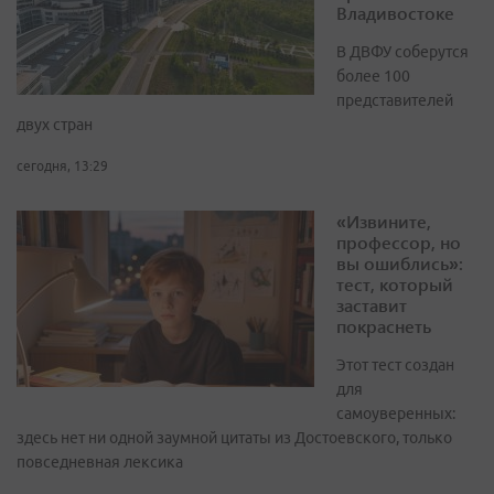
Владивостоке
В ДВФУ соберутся
более 100
представителей
двух стран
сегодня, 13:29
«Извините,
профессор, но
вы ошиблись»:
тест, который
заставит
покраснеть
Этот тест создан
для
самоуверенных:
здесь нет ни одной заумной цитаты из Достоевского, только
повседневная лексика