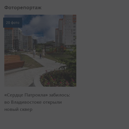
Фоторепортаж
20 фото
«Сердце Патрокла» забилось:
во Владивостоке открыли
новый сквер