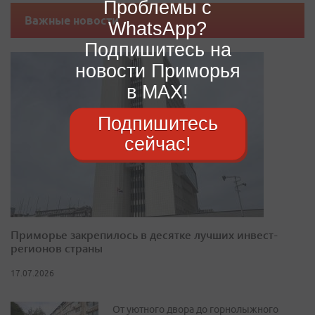
Проблемы с
Важные новости
WhatsApp?
Подпишитесь на
новости Приморья
в MAX!
Подпишитесь
сейчас!
Приморье закрепилось в десятке лучших инвест-
регионов страны
17.07.2026
От уютного двора до горнолыжного