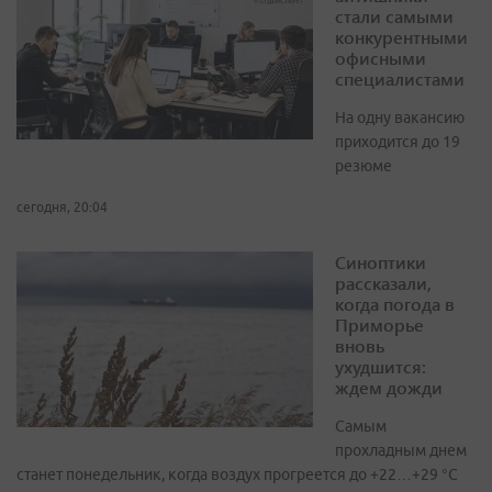
стали самыми
конкурентными
офисными
специалистами
На одну вакансию
приходится до 19
резюме
сегодня, 20:04
Синоптики
рассказали,
когда погода в
Приморье
вновь
ухудшится:
ждем дожди
Самым
прохладным днем
станет понедельник, когда воздух прогреется до +22…+29 °С