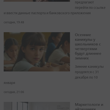
предлагают
перейти по ссылке
и ввести данные паспорта и банковского приложения
сегодня, 19:48
Осенние
каникулы у
школьников с
четвертями
будут длиннее
зимних
Зимние каникулы
продлятся с 31
декабря по 10
января
сегодня, 21:06
Маркетологи и
айтишники