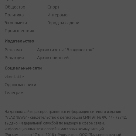
Общество
Спорт
Политика
Интервью
Экономика
Город на ладони
Происшествия
Издательство
Реклама
Архив газеты "Владивосток"
Редакция
Архив новостей
Социальные сети
vkontakte
Одноклассники
Телеграм
На данном сайте распространяется информация сетевого издания
"VLADNEWS" - свидетельство о регистрации СМИ ЭЛ № ФС 77 - 72742,
выдано Федеральной службой по надзору в сфере связи,
информационных технологий и массовых коммуникаций
(Роскомнадзор) 17 мая 2018 г. Учредитель ООО "Дальневосточный