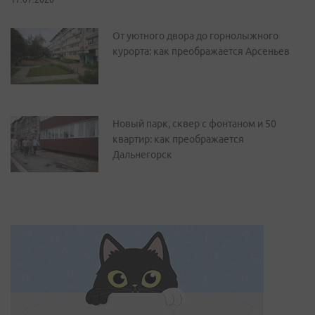
От уютного двора до горнолыжного
курорта: как преображается Арсеньев
Новый парк, сквер с фонтаном и 50
квартир: как преображается
Дальнегорск