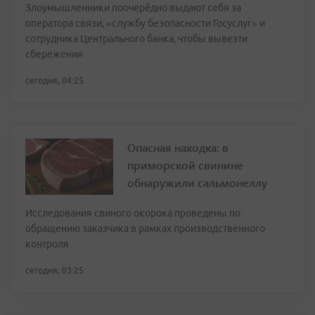
Злоумышленники поочерёдно выдают себя за
оператора связи, «службу безопасности Госуслуг» и
сотрудника Центрального банка, чтобы вывезти
сбережения
сегодня, 04:25
Опасная находка: в
приморской свинине
обнаружили сальмонеллу
Исследования свиного окорока проведены по
обращению заказчика в рамках производственного
контроля
сегодня, 03:25