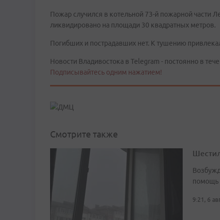
Пожар случился в котельной 73-й пожарной части Л
ликвидировано на площади 30 квадратных метров.
Погибших и пострадавших нет. К тушению привлекал
Новости Владивостока в Telegram - постоянно в тече
Подписывайтесь одним нажатием!
Смотрите также
Шестил
Возбужд
помощь
9:21, 6 а