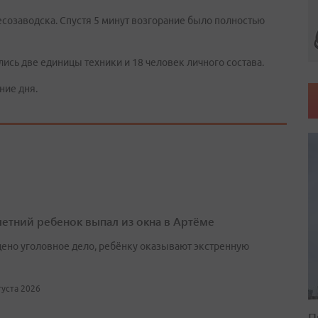
есозаводска. Спустя 5 минут возгорание было полностью
ись две единицы техники и 18 человек личного состава.
ние дня.
етний ребенок выпал из окна в Артёме
ено уголовное дело, ребёнку оказывают экстренную
вгуста 2026
П