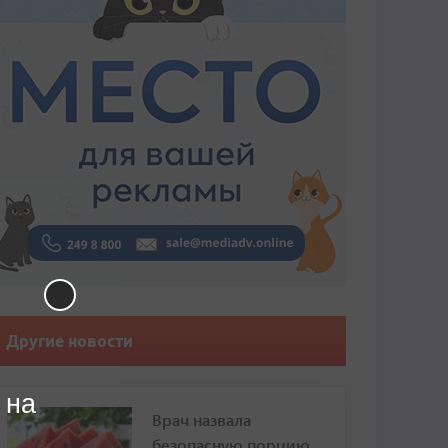
Другие новости
 на
Врач назвала
безопасную порцию