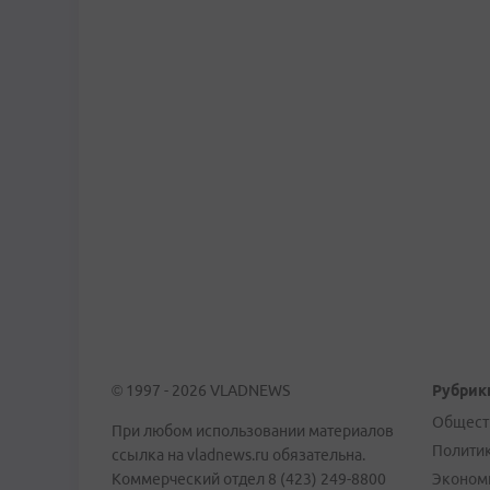
© 1997 - 2026 VLADNEWS
Рубрик
Общест
При любом использовании материалов
Полити
ссылка на vladnews.ru обязательна.
Коммерческий отдел 8 (423) 249-8800
Эконом