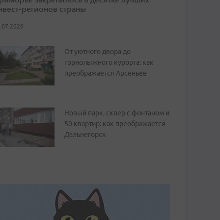
нвест-регионов страны
.07.2026
От уютного двора до
горнолыжного курорта: как
преображается Арсеньев
Новый парк, сквер с фонтаном и
50 квартир: как преображается
Дальнегорск