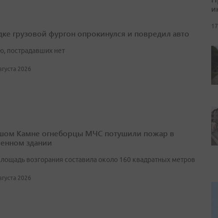
и
17
дке грузовой фургон опрокинулся и повредил авто
ю, пострадавших нет
августа 2026
шом Камне огнеборцы МЧС потушили пожар в
енном здании
лощадь возгорания составила около 160 квадратных метров
августа 2026