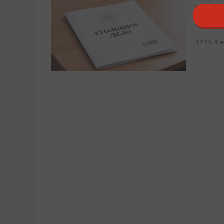
на под
Пострад
12:13, 8 