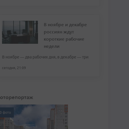
В ноябре и декабре
россиян ждут
короткие рабочие
недели
В ноябре — два рабочих дня, в декабре — три
сегодня, 21:09
оторепортаж
0 фото