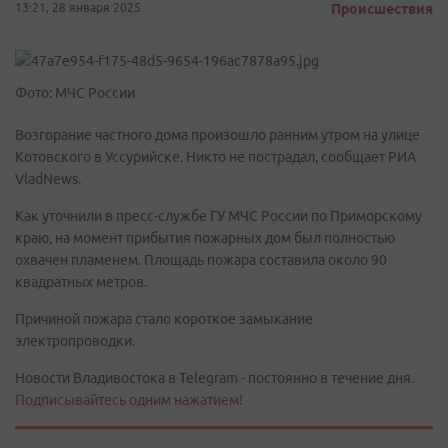
13:21, 28 января 2025
Происшествия
Фото: МЧС России
Возгорание частного дома произошло ранним утром на улице
Котовского в Уссурийске. Никто не пострадал, сообщает РИА
VladNews.
Как уточнили в пресс-службе ГУ МЧС России по Приморскому
краю, на момент прибытия пожарных дом был полностью
охвачен пламенем. Площадь пожара составила около 90
квадратных метров.
Причиной пожара стало короткое замыкание
электропроводки.
Новости Владивостока в Telegram - постоянно в течение дня.
Подписывайтесь одним нажатием!