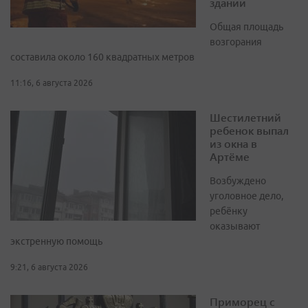
здании
Общая площадь
возгорания
составила около 160 квадратных метров
11:16, 6 августа 2026
Шестилетний
ребенок выпал
из окна в
Артёме
Возбуждено
уголовное дело,
ребёнку
оказывают
экстренную помощь
9:21, 6 августа 2026
Приморец с