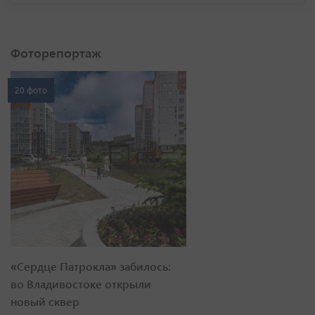
Фоторепортаж
20 фото
«Сердце Патрокла» забилось:
во Владивостоке открыли
новый сквер