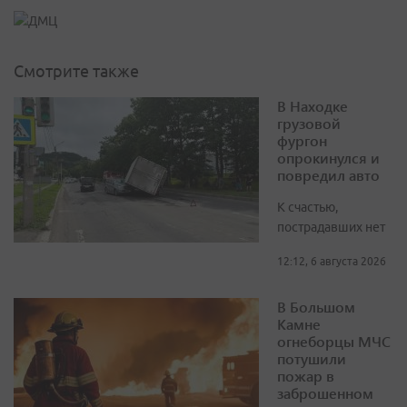
Смотрите также
В Находке
грузовой
фургон
опрокинулся и
повредил авто
К счастью,
пострадавших нет
12:12, 6 августа 2026
В Большом
Камне
огнеборцы МЧС
потушили
пожар в
заброшенном