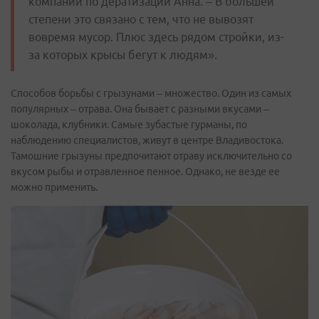
компании по дератизации Анна. – В большей
степени это связано с тем, что не вывозят
вовремя мусор. Плюс здесь рядом стройки, из-
за которых крысы бегут к людям».
Способов борьбы с грызунами – множество. Один из самых
популярных – отрава. Она бывает с разными вкусами –
шоколада, клубники. Самые зубастые гурманы, по
наблюдению специалистов, живут в центре Владивостока.
Тамошние грызуны предпочитают отраву исключительно со
вкусом рыбы и отравленное пенное. Однако, не везде ее
можно применить.