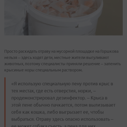
Просто раскидать отраву на мусорной площадке на Горшкова
нельзя – здесь ходят дети, местные жители выгуливают
животных, поэтому специалисты приняли решение – запенить
крысиные норы специальным раствором.
«Я использую специальную пену против крыс в
тех местах, где есть отверстия, норки, –
продемонстрировал дезинфектор. – Крыса в
этой пене обычно пачкается, потом вылизывает
себя как кошка, либо выгрызает ее, чтобы
выбраться. Отраву здесь опасно использовать –
ее может собака съесть, а пена для них