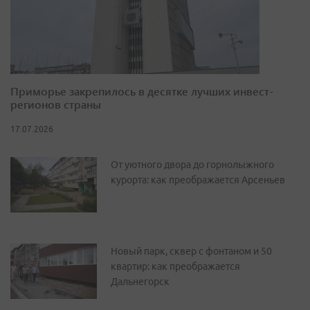
Приморье закрепилось в десятке лучших инвест-
регионов страны
17.07.2026
От уютного двора до горнолыжного
курорта: как преображается Арсеньев
Новый парк, сквер с фонтаном и 50
квартир: как преображается
Дальнегорск