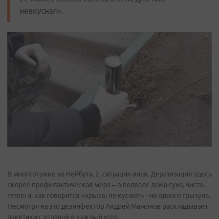
невкусная».
В многоэтажке на Нейбута, 2, ситуация иная. Дератизация здесь
скорее профилактическая мера – в подвале дома сухо, чисто,
тепло и, как говорится «крысы не кусают» - ни одного грызуна.
Несмотря на это дезинфектор Андрей Мамонов раскладывает
пакетики с отравой в каждый угол.