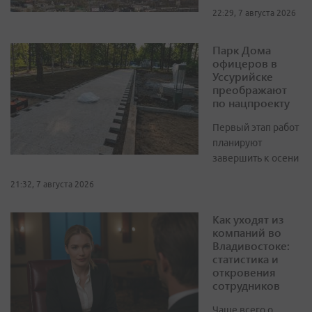
22:29, 7 августа 2026
Парк Дома
офицеров в
Уссурийске
преображают
по нацпроекту
Первый этап работ
планируют
завершить к осени
21:32, 7 августа 2026
Как уходят из
компаний во
Владивостоке:
статистика и
откровения
сотрудников
Чаще всего о