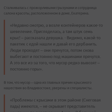
Сталкивалась с прожорливыми грызунами и сотрудница
салона красоты, расположенном в доме, Екатерина.
«Недавно смотрю, а возле контейнеров какое-то
шевеление. Пригляделась, а там штук семь
крыс! – рассказала девушка. - Видимо, какой-то
пакетик с едой нашли и давай его дербанить.
Люди проходят – они прячутся, потом снова
выбегают и постоянно под машинами прячутся.
А это все из-за того, что мусор редко вывозят –
постоянно горы».
В том, что мусор – одна из главных причин крысиного
нашествия во Владивостоке, уверены и специалисты.
«Проблемы с крысами в этом районе (Снеговая
падь) имеются, – не скрывает представитель