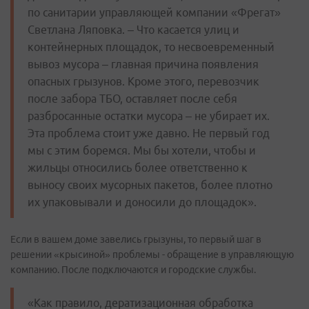
по санитарии управляющей компании «Фрегат»
Светлана Ляповка. – Что касается улиц и
контейнерных площадок, то несвоевременный
вывоз мусора – главная причина появления
опасных грызунов. Кроме этого, перевозчик
после забора ТБО, оставляет после себя
разбросанные остатки мусора – не убирает их.
Эта проблема стоит уже давно. Не первый год
мы с этим боремся. Мы бы хотели, чтобы и
жильцы относились более ответственно к
выносу своих мусорных пакетов, более плотно
их упаковывали и доносили до площадок».
Если в вашем доме завелись грызуны, то первый шаг в
решении «крысиной» проблемы - обращение в управляющую
компанию. После подключаются и городские службы.
«Как правило, дератизационная обработка