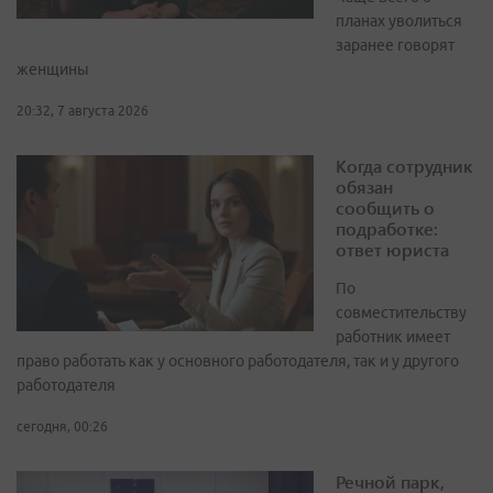
планах уволиться
заранее говорят
женщины
20:32, 7 августа 2026
Когда сотрудник
обязан
сообщить о
подработке:
ответ юриста
По
совместительству
работник имеет
право работать как у основного работодателя, так и у другого
работодателя
сегодня, 00:26
Речной парк,