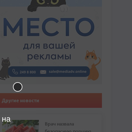
Другие новости
 на
Врач назвала
безопасную порцию