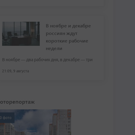
В ноябре и декабре
россиян ждут
короткие рабочие
недели
В ноябре — два рабочих дня, в декабре — три
21:09, 9 августа
оторепортаж
0 фото