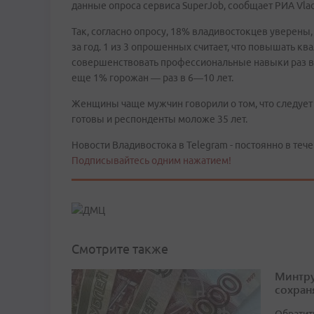
данные опроса сервиса SuperJob, сообщает РИА Vla
Так, согласно опросу, 18% владивостокцев уверены,
за год. 1 из 3 опрошенных считает, что повышать кв
совершенствовать профессиональные навыки раз в 
еще 1% горожан — раз в 6—10 лет.
Женщины чаще мужчин говорили о том, что следует 
готовы и респонденты моложе 35 лет.
Новости Владивостока в Telegram - постоянно в тече
Подписывайтесь одним нажатием!
Смотрите также
Минтру
сохран