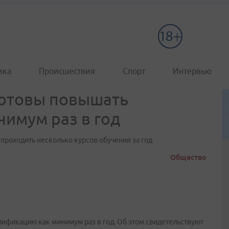
ика
Происшествия
Спорт
Интервью
готовы повышать
имум раз в год
проходить несколько курсов обучения за год
Общество
ификацию как минимум раз в год. Об этом свидетельствуют