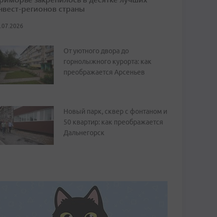
нвест-регионов страны
.07.2026
От уютного двора до
горнолыжного курорта: как
преображается Арсеньев
Новый парк, сквер с фонтаном и
50 квартир: как преображается
Дальнегорск