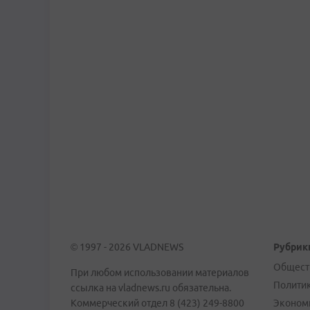
© 1997 - 2026 VLADNEWS
Рубрик
Общест
При любом использовании материалов
Полити
ссылка на vladnews.ru обязательна.
Коммерческий отдел 8 (423) 249-8800
Эконом