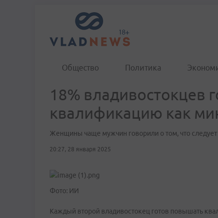
Общество
Политика
Эконом
18% владивостокцев 
квалификацию как мин
Женщины чаще мужчин говорили о том, что следует 
20:27, 28 января 2025
Фото: ИИ
Каждый второй владивостокец готов повышать квал