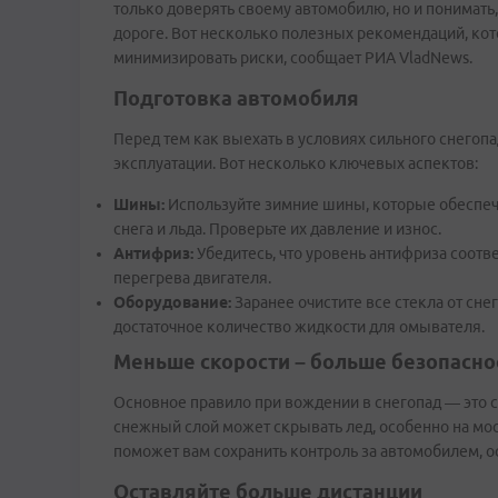
только доверять своему автомобилю, но и понимать,
дороге. Вот несколько полезных рекомендаций, кот
минимизировать риски, сообщает РИА VladNews.
Подготовка автомобиля
Перед тем как выехать в условиях сильного снегопа
эксплуатации. Вот несколько ключевых аспектов:
Шины:
Используйте зимние шины, которые обеспечи
снега и льда. Проверьте их давление и износ.
Антифриз:
Убедитесь, что уровень антифриза соотв
перегрева двигателя.
Оборудование:
Заранее очистите все стекла от снег
достаточное количество жидкости для омывателя.
Меньше скорости – больше безопасно
Основное правило при вождении в снегопад — это с
снежный слой может скрывать лед, особенно на мост
поможет вам сохранить контроль за автомобилем, 
Оставляйте больше дистанции