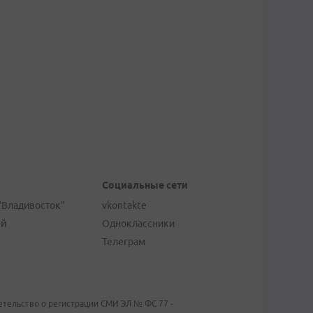
Социальные сети
"Владивосток"
vkontakte
ей
Одноклассники
Телеграм
тельство о регистрации СМИ ЭЛ № ФС 77 -