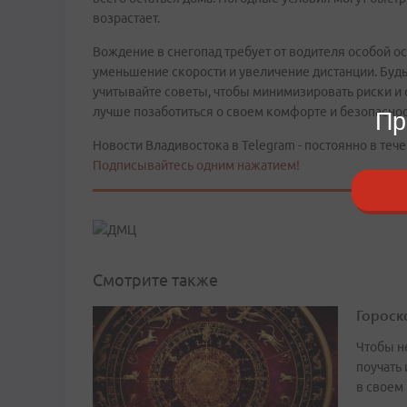
возрастает.
Вождение в снегопад требует от водителя особой о
уменьшение скорости и увеличение дистанции. Будь
учитывайте советы, чтобы минимизировать риски и с
лучше позаботиться о своем комфорте и безопаснос
Пр
Новости Владивостока в Telegram - постоянно в тече
Подписывайтесь одним нажатием!
Смотрите также
Гороско
Чтобы не
поучать 
в своем