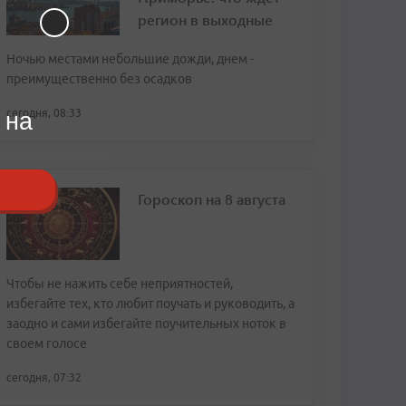
регион в выходные
Ночью местами небольшие дожди, днем -
преимущественно без осадков
сегодня, 08:33
 на
Гороскоп на 8 августа
Чтобы не нажить себе неприятностей,
избегайте тех, кто любит поучать и руководить, а
заодно и сами избегайте поучительных ноток в
своем голосе
сегодня, 07:32