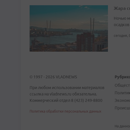
Жара с
Ночью м
осадков
сегодня, 
© 1997 - 2026 VLADNEWS
Рубрик
Общест
При любом использовании материалов
Полити
ссылка на vladnews.ru обязательна.
Коммерческий отдел 8 (423) 249-8800
Эконом
Происш
Политика обработки персональных данных
На данно