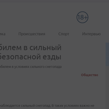
ика
Происшествия
Спорт
Интервью
билем в сильный
 безопасной езды
обилем в условиях сильного снегопада
Общество
наблюдается сильный снегопад. В таких условиях важно не