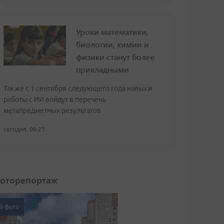
Уроки математики,
биологии, химии и
физики станут более
прикладными
Также с 1 сентября следующего года навыки
работы с ИИ войдут в перечень
метапредметных результатов
сегодня, 06:21
оторепортаж
0 фото