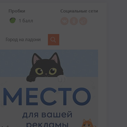
Пробки
Социальные сети
1 балл
Город на ладони