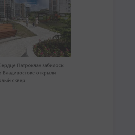
Сердце Патрокла» забилось:
о Владивостоке открыли
овый сквер