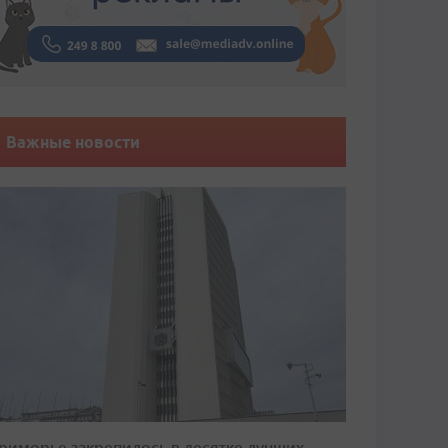
Важные новости
риморье закрепилось в десятке лучших