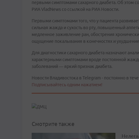
первыми симптомами сахарного диабета. Об этом с
РИА VladNews со ссылкой на РИА Новости.
Первыми симптомами того, что у пациента развивает
сильная жажда и сухость во рту, повышенный аппетит
медленное заживление ран, обострения хронически
ощущение покалывания в конечностях и ухудшение
Для диагностики сахарного диабета назначают анал
характерными симптомами вроде постоянной жажды
заболеваний — яркий признак диабета.
Новости Владивостока в Telegram - постоянно в тече
Подписывайтесь одним нажатием!
Смотрите также
Нелега