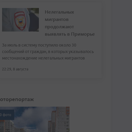
Нелегальных
мигрантов
продолжают
выявлять в Приморье
За июль в систему поступило около 30
сообщений от граждан, в которых указывалось
местонахождение нелегальных мигрантов
22:29, 8 августа
оторепортаж
0 фото