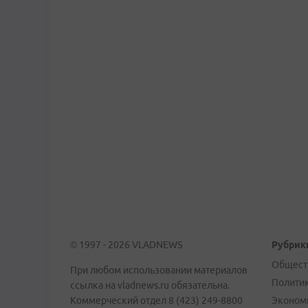
© 1997 - 2026 VLADNEWS
Рубрик
Общест
При любом использовании материалов
Полити
ссылка на vladnews.ru обязательна.
Коммерческий отдел 8 (423) 249-8800
Эконом