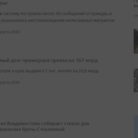
рье
и
в систему поступило около 30 сообщений от граждан, в
17
 указывалось местонахождение нелегальных мигрантов
августа 2026
ный долг приморцев превысил 367 млрд
артале в крае выдали 4,1 тыс. ипотек на 20,8 млрд
августа 2026
 из Владивостока собирает стекло для
новления бухты Стеклянной