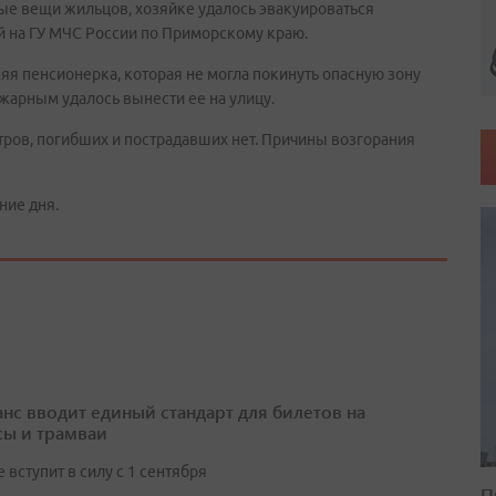
ые вещи жильцов, хозяйке удалось эвакуироваться
й на ГУ МЧС России по Приморскому краю.
яя пенсионерка, которая не могла покинуть опасную зону
ожарным удалось вынести ее на улицу.
ров, погибших и пострадавших нет. Причины возгорания
ние дня.
нс вводит единый стандарт для билетов на
сы и трамваи
вступит в силу с 1 сентября
П