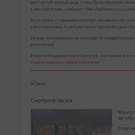
шел густой черный дым, огнем были охвачены личн
самостоятельно, сообщает РИА VladNews со ссылко
В соседней от горящей квартире находилась 83-летн
самостоятельно. К ней уже начал проникать дым. П
Пожар ликвидирован на площади 20 квадратных мет
уточняются.
Новости Владивостока в Telegram - постоянно в тече
Подписывайтесь одним нажатием!
Смотрите также
Минтра
автобу
Решение 