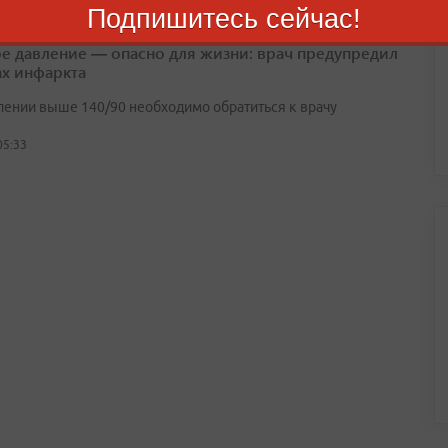
Подпишитесь сейчас!
е давление — опасно для жизни: врач предупредил
ах инфаркта
лении выше 140/90 необходимо обратиться к врачу
05:33