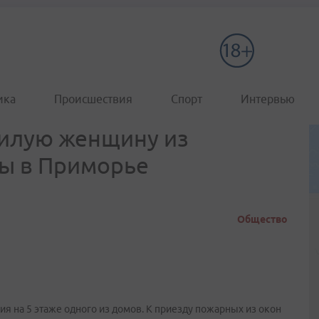
ика
Происшествия
Спорт
Интервью
илую женщину из
ы в Приморье
Общество
я на 5 этаже одного из домов. К приезду пожарных из окон