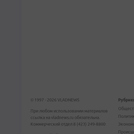
© 1997 - 2026 VLADNEWS
Рубрик
Общест
При любом использовании материалов
Полити
ссылка на vladnews.ru обязательна.
Коммерческий отдел 8 (423) 249-8800
Эконом
Происш