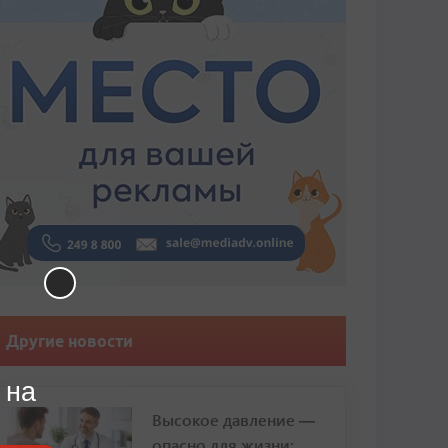
Другие новости
 на
Высокое давление —
опасно для жизни: