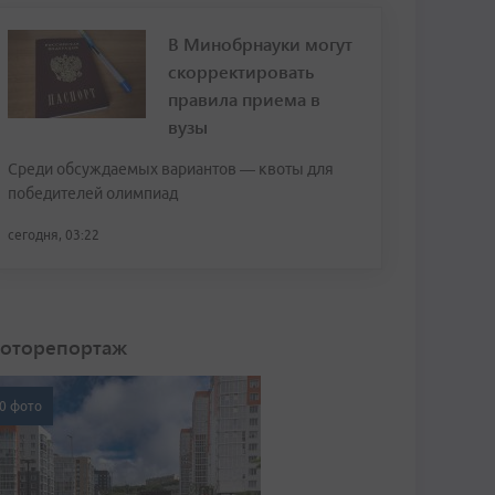
В Минобрнауки могут
скорректировать
правила приема в
вузы
Среди обсуждаемых вариантов — квоты для
победителей олимпиад
сегодня, 03:22
оторепортаж
0 фото