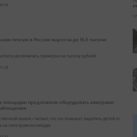
и
00:26
17
ьная пенсия в России выросла до 16,6 тысячи
выплата увеличилась примерно на тысячу рублей
01:28
е площадки предложили оборудовать камерами
наблюдения
венной палате считают, что это поможет защитить детей от
в на электровелосипедах
02:31