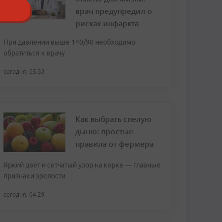
врач предупредил о
рисках инфаркта
При давлении выше 140/90 необходимо
обратиться к врачу
сегодня, 05:33
Как выбрать спелую
дыню: простые
правила от фермера
Яркий цвет и сетчатый узор на корке — главные
признаки зрелости
сегодня, 04:29