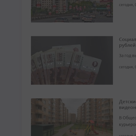
сегодня, 
Социал
рублей
За год 
сегодня, 
Детски
видео
В Общест
курьеро
сегодня, 