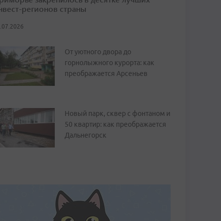
нвест-регионов страны
.07.2026
От уютного двора до
горнолыжного курорта: как
преображается Арсеньев
Новый парк, сквер с фонтаном и
50 квартир: как преображается
Дальнегорск