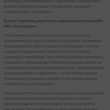
полностью автоматизировано и подключено к выделенным
интернет-каналам, которые «Ростелеком» развернул
специально для этого проекта.
Руслан Тулаганов, директор по цифровым регионам ДФО
ПАО «Ростелеком»:
«Мы уделяем особое внимание реализации проектов,
направленных на защиту граждан. В условиях современных
вызовов модернизация и развитие региональной системы
аппаратно-программного комплекса РСОН особенно
актуальна и необходима. Эта работа позволит обеспечить
слаженную и эффективную работу служб реагирования на
чрезвычайные ситуации в Приморском крае. Автоматизация
процессов передачи информации о ЧС даст возможность
максимально оперативно доводить критически важные
сведения до жителей региона».
Громкоговорители и сирены смонтированы на крышах зданий
и на специальных вышках около социально значимых
объектов. Комплексное взаимодействие всех устройств
обеспечивает бесперебойную и круглосуточную передачу