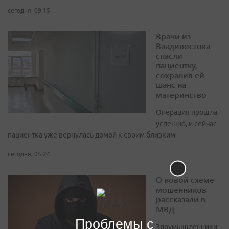
сегодня, 09:15
Врачи из
Владивостока
спасли
пациентку,
сохранив ей
шанс на
материнство
Операция прошла
успешно, и сейчас
пациентка уже вернулась домой к своим близким
сегодня, 05:24
О новой схеме
мошенников
рассказали в
МВД
Проблемы с
Злоумышленники