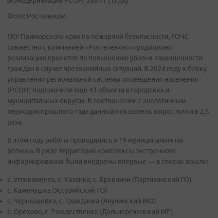
Фото: Ростелеком
ГКУ Приморского края по пожарной безопасности, ГОЧС
совместно с компанией «Ростелеком» продолжают
реализацию проектов по повышению уровня защищенности
граждан в случае чрезвычайных ситуаций. В 2024 году к блоку
управления региональной системы оповещения населения
(РСОН) подключили еще 43 объекта в городских и
муниципальных округах. В соотношении с аналогичным
периодом прошлого года данный показатель вырос почти в 2,5
раза.
В этом году работы проводились в 19 муниципалитетах
региона. В ряде территорий комплексы экстренного
информирования были внедрены впервые — в список вошли:
с. Углекаменск, с. Казанка, с. Бровничи (Партизанский ГО)
с. Каменушка (Уссурийский ГО)
с. Чернышевка, с. Гражданка (Анучинский МО)
с. Орехово, с. Рождественка (Дальнереченский МР)