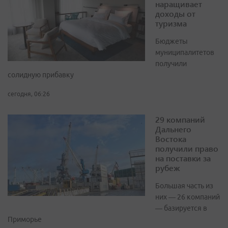
наращивает
доходы от
туризма
Бюджеты
муниципалитетов
получили
солидную прибавку
сегодня, 06:26
29 компаний
Дальнего
Востока
получили право
на поставки за
рубеж
Большая часть из
них — 26 компаний
— базируется в
Приморье