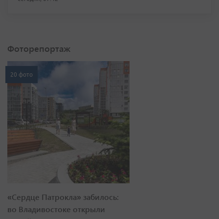
Фоторепортаж
20 фото
«Сердце Патрокла» забилось:
во Владивостоке открыли