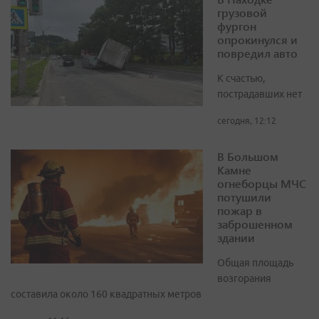
грузовой
фургон
опрокинулся и
повредил авто
К счастью,
пострадавших нет
сегодня, 12:12
В Большом
Камне
огнеборцы МЧС
потушили
пожар в
заброшенном
здании
Общая площадь
возгорания
составила около 160 квадратных метров