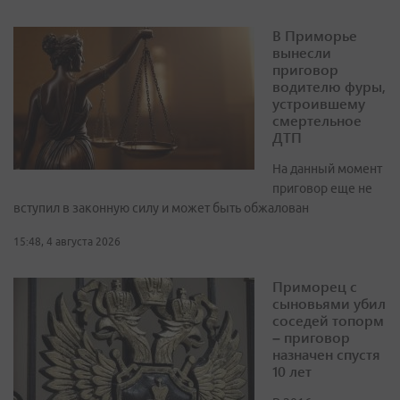
В Приморье
вынесли
приговор
водителю фуры,
устроившему
смертельное
ДТП
На данный момент
приговор еще не
вступил в законную силу и может быть обжалован
15:48, 4 августа 2026
Приморец с
сыновьями убил
соседей топорм
– приговор
назначен спустя
10 лет