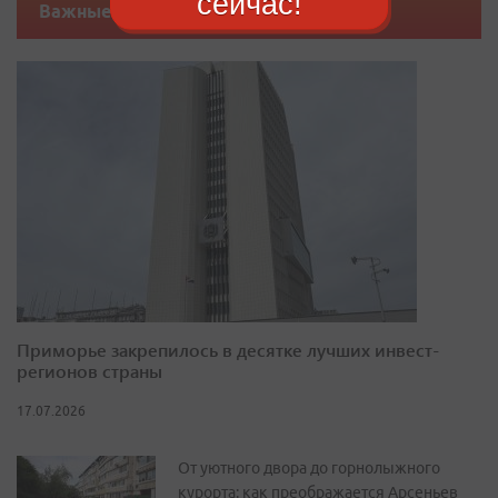
сейчас!
Важные новости
Приморье закрепилось в десятке лучших инвест-
регионов страны
17.07.2026
От уютного двора до горнолыжного
курорта: как преображается Арсеньев