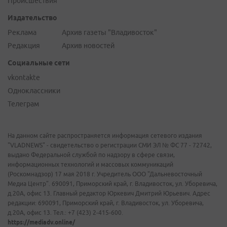
Происшествия
Издательство
Реклама
Архив газеты "Владивосток"
Редакция
Архив новостей
Социальные сети
vkontakte
Одноклассники
Телеграм
На данном сайте распространяется информация сетевого издания
"VLADNEWS" - свидетельство о регистрации СМИ ЭЛ № ФС 77 - 72742,
выдано Федеральной службой по надзору в сфере связи,
информационных технологий и массовых коммуникаций
(Роскомнадзор) 17 мая 2018 г. Учредитель ООО "Дальневосточный
Медиа Центр". 690091, Приморский край, г. Владивосток, ул. Уборевича,
д.20А, офис 13. Главный редактор Юркевич Дмитрий Юрьевич. Адрес
редакции: 690091, Приморский край, г. Владивосток, ул. Уборевича,
д.20А, офис 13. Тел.: +7 (423) 2-415-600.
https://mediadv.online/