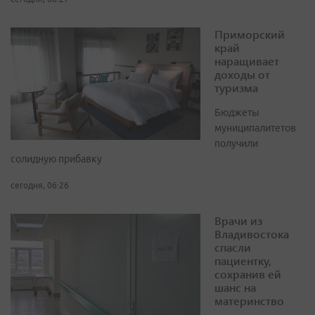
Приморский
край
наращивает
доходы от
туризма
Бюджеты
муниципалитетов
получили
солидную прибавку
сегодня, 06:26
Врачи из
Владивостока
спасли
пациентку,
сохранив ей
шанс на
материнство