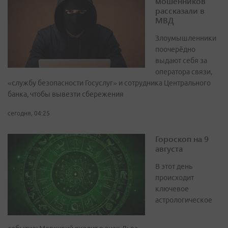
мошенников
рассказали в
МВД
Злоумышленники
поочерёдно
выдают себя за
оператора связи,
«службу безопасности Госуслуг» и сотрудника Центрального
банка, чтобы вывезти сбережения
сегодня, 04:25
Гороскоп на 9
августа
В этот день
происходит
ключевое
астрологическое