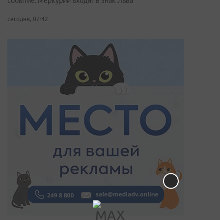
событие: Меркурий входит в знак Льва
сегодня, 07:42