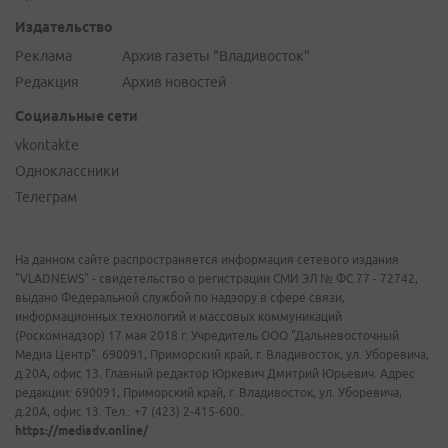
Издательство
Реклама
Архив газеты "Владивосток"
Редакция
Архив новостей
Социальные сети
vkontakte
Одноклассники
Телеграм
На данном сайте распространяется информация сетевого издания
"VLADNEWS" - свидетельство о регистрации СМИ ЭЛ № ФС 77 - 72742,
выдано Федеральной службой по надзору в сфере связи,
информационных технологий и массовых коммуникаций
(Роскомнадзор) 17 мая 2018 г. Учредитель ООО "Дальневосточный
Медиа Центр". 690091, Приморский край, г. Владивосток, ул. Уборевича,
д.20А, офис 13. Главный редактор Юркевич Дмитрий Юрьевич. Адрес
редакции: 690091, Приморский край, г. Владивосток, ул. Уборевича,
д.20А, офис 13. Тел.: +7 (423) 2-415-600.
https://mediadv.online/