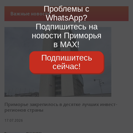
Проблемы с
Важные новости
WhatsApp?
Подпишитесь на
новости Приморья
в MAX!
Подпишитесь
сейчас!
Приморье закрепилось в десятке лучших инвест-
регионов страны
17.07.2026