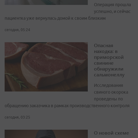
Операция прошла
успешно, и сейчас
пациентка уже вернулась домой к своим близким
сегодня, 05:24
Опасная
находка: в
приморской
свинине
обнаружили
сальмонеллу
Исследования
свиного окорока
проведены по
обращению заказчика в рамках производственного контроля
сегодня, 03:25
О новой схеме