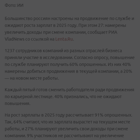
Фото: ИИ
Большинство россиян настроены на продвижение по службе и
ожидают роста зарплат в 2025 году. При этом 27: намерены
увеличить доходы при смене компании, сообщает РИА
VladNews со ссылкой на
Lenta.Ru
.
1237 сотрудников компаний из разных отраслей бизнеса
приняли участие в исследовании. Согласно опросу, повышение
по службе планируют получить 60% опрошенных. Из них 40%
намерены добиться продвижения в текущей компании, а 20%
— на новом месте работы.
Каждый пятый готов сменить работодателя ради продвижения
по карьерной лестнице. 40% признались, что не ожидают
повышения.
На рост зарплаты в 2025 году рассчитывает 91% опрошенных.
Так, 64% считают, что их зарплата вырастет на текущем месте
работы, и 27% планируют увеличить свои доходы при смене
компании. 9% участников не рассчитывают на увеличение