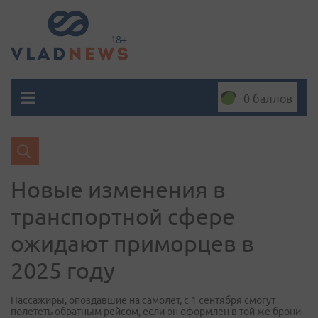
0 баллов
Новые изменения в
транспортной сфере
ожидают приморцев в
2025 году
Пассажиры, опоздавшие на самолет, с 1 сентября смогут
полететь обратным рейсом, если он оформлен в той же брони