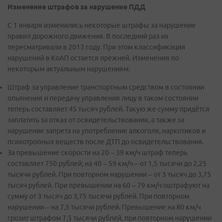
Изменение штрафов за нарушение ПДД
С 1 января изменились некоторые штрафы за нарушение
правил дорожного движения. В последний раз их
пересматривали в 2013 году. При этом классификация
нарушений в КоАП остается прежней. Изменения по
некоторым актуальным нарушениям:
Штраф за управление транспортным средством в состоянии
опьянения и передачу управления лицу в таком состоянии
теперь составляет 45 тысяч рублей. Такую же сумму придётся
заплатить за отказ от освидетельствования, а также за
нарушение запрета на употребление алкоголя, наркотиков и
психотропных веществ после ДТП до освидетельствования.
За превышение скорости на 20 – 39 км/ч штраф теперь
составляет 750 рублей; на 40 – 59 км/ч – от 1,5 тысячи до 2,25
тысячи рублей. При повторном нарушении – от 3 тысяч до 3,75
тысяч рублей. При превышении на 60 – 79 км/ч оштрафуют на
сумму от 3 тысяч до 3,75 тысячи рублей. При повторном
нарушении – на 7,5 тысячи рублей. Превышение на 80 км/ч
грозит штрафом 7,5 тысячи рублей, при повторном нарушении