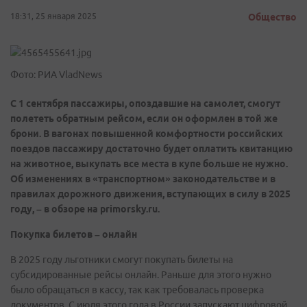
18:31, 25 января 2025
Общество
Фото: РИА VladNews
С 1 сентября пассажиры, опоздавшие на самолет, смогут
полететь обратным рейсом, если он оформлен в той же
брони. В вагонах повышенной комфортности российских
поездов пассажиру достаточно будет оплатить квитанцию
на животное, выкупать все места в купе больше не нужно.
Об изменениях в «транспортном» законодательстве и в
правилах дорожного движения, вступающих в силу в 2025
году, – в обзоре на primorsky.ru.
Покупка билетов – онлайн
В 2025 году льготники смогут покупать билеты на
субсидированные рейсы онлайн. Раньше для этого нужно
было обращаться в кассу, так как требовалась проверка
документов. С июля этого года в России запускают цифровой