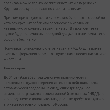
правилам можно только мелких животных и в переноске.
Крупную собаку перевозят по старым правилам.
При этом при выкупе всего купе можно будет взять с собой до
четырех крупных собак или переносок с животными
независимо от количества занятых мест. В таком случае не
нужно будет оплачивать проездной документ на питомца – его
оформят бесплатно.
Попутчики при покупке билетов на сайте РЖД будут заранее
видеть информацию о том, что в купе с ними поедет пассажир с
животным.
Замена прав
До 31 декабря 2025 года действует правило: если у
водительского удостоверения истек срок действия, права
автоматически продлены на следующие три года. Все
изменения отражаются в электронной базе данных ГИБДД, до
2028 года ничего дополнительно делать не требуется. Однако
это касается только поездок по России.