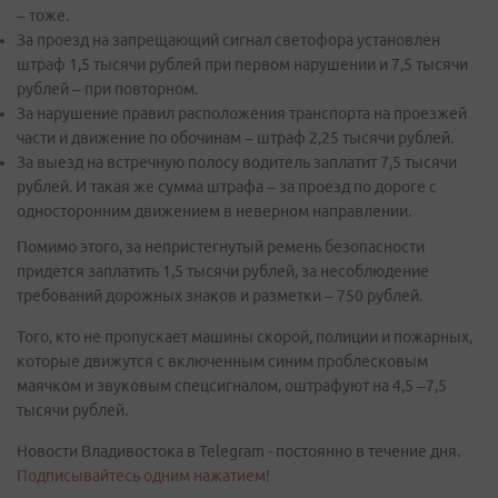
– тоже.
За проезд на запрещающий сигнал светофора установлен
штраф 1,5 тысячи рублей при первом нарушении и 7,5 тысячи
рублей – при повторном.
За нарушение правил расположения транспорта на проезжей
части и движение по обочинам – штраф 2,25 тысячи рублей.
За выезд на встречную полосу водитель заплатит 7,5 тысячи
рублей. И такая же сумма штрафа – за проезд по дороге с
односторонним движением в неверном направлении.
Помимо этого, за непристегнутый ремень безопасности
придется заплатить 1,5 тысячи рублей, за несоблюдение
требований дорожных знаков и разметки – 750 рублей.
Того, кто не пропускает машины скорой, полиции и пожарных,
которые движутся с включенным синим проблесковым
маячком и звуковым спецсигналом, оштрафуют на 4,5 –7,5
тысячи рублей.
Новости Владивостока в Telegram - постоянно в течение дня.
Подписывайтесь одним нажатием!