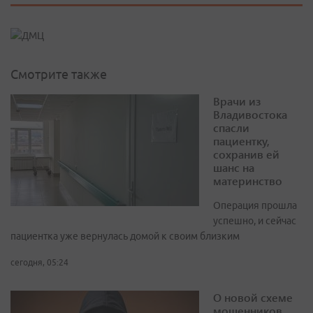
Смотрите также
Врачи из
Владивостока
спасли
пациентку,
сохранив ей
шанс на
материнство
Операция прошла
успешно, и сейчас
пациентка уже вернулась домой к своим близким
сегодня, 05:24
О новой схеме
мошенников