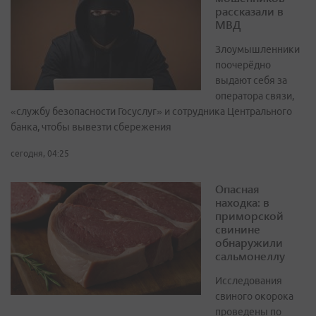
рассказали в
МВД
Злоумышленники
поочерёдно
выдают себя за
оператора связи,
«службу безопасности Госуслуг» и сотрудника Центрального
банка, чтобы вывезти сбережения
сегодня, 04:25
Опасная
находка: в
приморской
свинине
обнаружили
сальмонеллу
Исследования
свиного окорока
проведены по