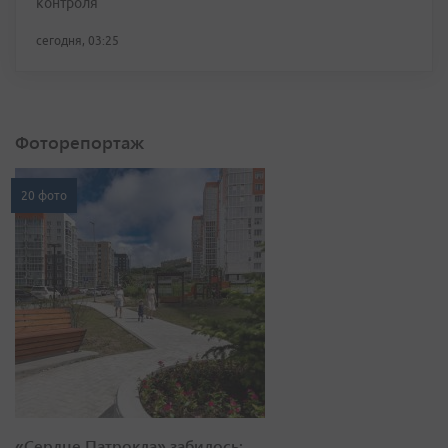
контроля
сегодня, 03:25
Фоторепортаж
20 фото
«Сердце Патрокла» забилось: