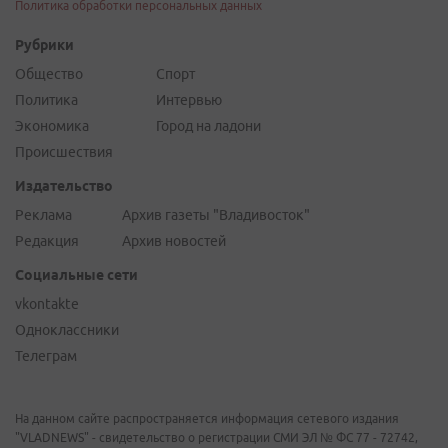
Политика обработки персональных данных
Рубрики
Общество
Спорт
Политика
Интервью
Экономика
Город на ладони
Происшествия
Издательство
Реклама
Архив газеты "Владивосток"
Редакция
Архив новостей
Социальные сети
vkontakte
Одноклассники
Телеграм
На данном сайте распространяется информация сетевого издания
"VLADNEWS" - свидетельство о регистрации СМИ ЭЛ № ФС 77 - 72742,