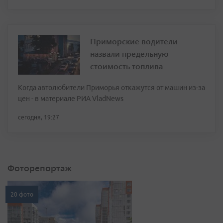
Приморские водители
назвали предельную
стоимость топлива
Когда автолюбители Приморья откажутся от машин из-за
цен - в материале РИА VladNews
сегодня, 19:27
Фоторепортаж
20 фото