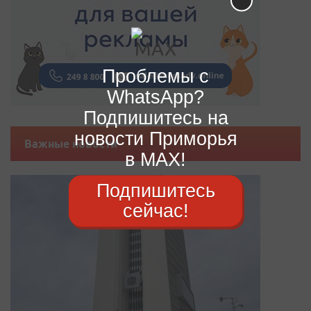
Проблемы с
WhatsApp?
Подпишитесь на
новости Приморья
Важные новости
в MAX!
Подпишитесь
сейчас!