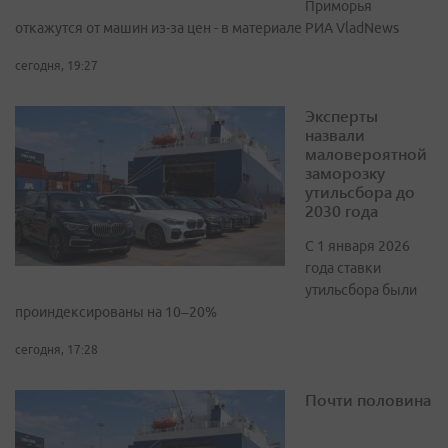
Приморья
откажутся от машин из-за цен - в материале РИА VladNews
сегодня, 19:27
Эксперты
назвали
маловероятной
заморозку
утильсбора до
2030 года
С 1 января 2026
года ставки
утильсбора были
проиндексированы на 10–20%
сегодня, 17:28
Почти половина