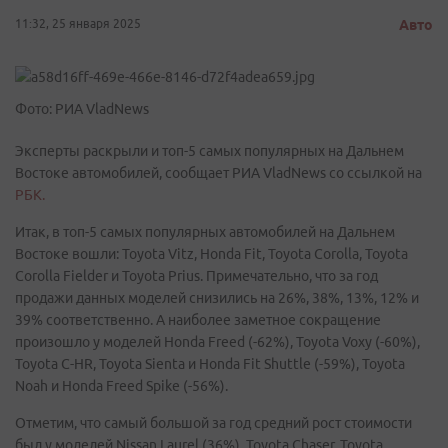
11:32, 25 января 2025
Авто
Фото: РИА VladNews
Эксперты раскрыли и топ-5 самых популярных на Дальнем
Востоке автомобилей, сообщает РИА VladNews со ссылкой на
РБК.
Итак, в топ-5 самых популярных автомобилей на Дальнем
Востоке вошли: Toyota Vitz, Honda Fit, Toyota Corolla, Toyota
Corolla Fielder и Toyota Prius. Примечательно, что за год
продажи данных моделей снизились на 26%, 38%, 13%, 12% и
39% соответственно. А наиболее заметное сокращение
произошло у моделей Honda Freed (-62%), Toyota Voxy (-60%),
Toyota C-HR, Toyota Sienta и Honda Fit Shuttle (-59%), Toyota
Noah и Honda Freed Spike (-56%).
Отметим, что самый большой за год средний рост стоимости
был у моделей Nissan Laurel (36%), Toyota Chaser, Toyota