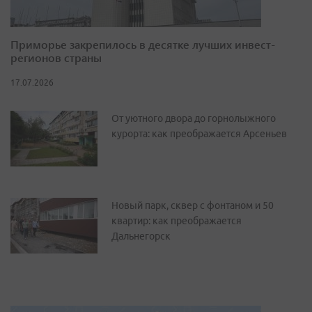
Приморье закрепилось в десятке лучших инвест-
регионов страны
17.07.2026
От уютного двора до горнолыжного
курорта: как преображается Арсеньев
Новый парк, сквер с фонтаном и 50
квартир: как преображается
Дальнегорск