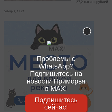
27,2 тысячи рублей
сегодня, 17:21
Проблемы с
WhatsApp?
Подпишитесь на
новости Приморья
в MAX!
Подпишитесь
сейчас!