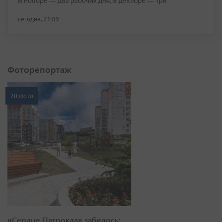
В ноябре — два рабочих дня, в декабре — три
сегодня, 21:09
Фоторепортаж
20 фото
«Сердце Патрокла» забилось: