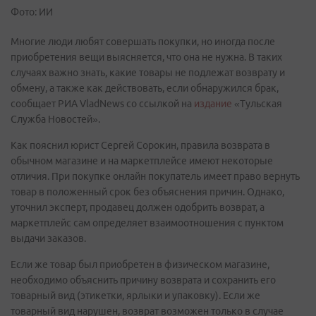
Фото: ИИ
Многие люди любят совершать покупки, но иногда после
приобретения вещи выясняется, что она не нужна. В таких
случаях важно знать, какие товары не подлежат возврату и
обмену, а также как действовать, если обнаружился брак,
сообщает РИА VladNews со ссылкой на
издание
«Тульская
Служба Новостей».
Как пояснил юрист Сергей Сорокин, правила возврата в
обычном магазине и на маркетплейсе имеют некоторые
отличия. При покупке онлайн покупатель имеет право вернуть
товар в положенный срок без объяснения причин. Однако,
уточнил эксперт, продавец должен одобрить возврат, а
маркетплейс сам определяет взаимоотношения с пунктом
выдачи заказов.
Если же товар был приобретен в физическом магазине,
необходимо объяснить причину возврата и сохранить его
товарный вид (этикетки, ярлыки и упаковку). Если же
товарный вид нарушен, возврат возможен только в случае