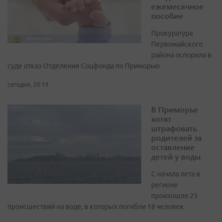
ежемесячное
пособие
Прокуратура
Первомайского
района оспорила в
суде отказ Отделения Соцфонда по Приморью
сегодня, 20:19
В Приморье
хотят
штрафовать
родителей за
оставление
детей у воды
С начала лета в
регионе
произошло 25
происшествий на воде, в которых погибли 18 человек