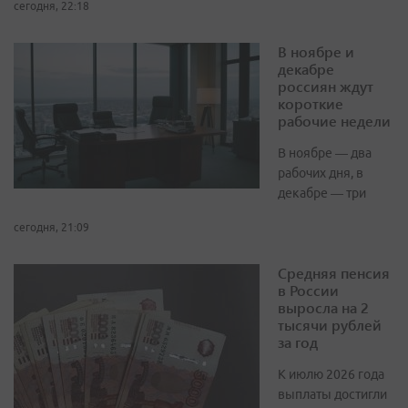
сегодня, 22:18
В ноябре и
декабре
россиян ждут
короткие
рабочие недели
В ноябре — два
рабочих дня, в
декабре — три
сегодня, 21:09
Средняя пенсия
в России
выросла на 2
тысячи рублей
за год
К июлю 2026 года
выплаты достигли