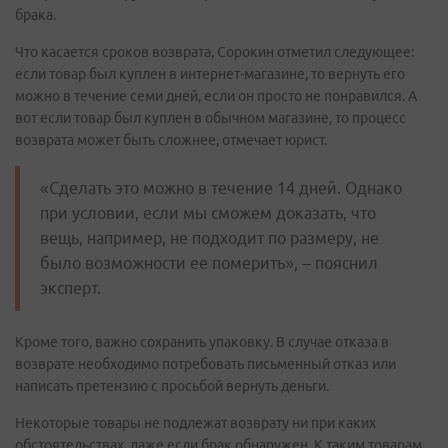
брака.
Что касается сроков возврата, Сорокин отметил следующее:
если товар был куплен в интернет-магазине, то вернуть его
можно в течение семи дней, если он просто не понравился. А
вот если товар был куплен в обычном магазине, то процесс
возврата может быть сложнее, отмечает юрист.
«Сделать это можно в течение 14 дней. Однако
при условии, если мы сможем доказать, что
вещь, например, не подходит по размеру, не
было возможности ее померить», – пояснил
эксперт.
Кроме того, важно сохранить упаковку. В случае отказа в
возврате необходимо потребовать письменный отказ или
написать претензию с просьбой вернуть деньги.
Некоторые товары не подлежат возврату ни при каких
обстоятельствах, даже если брак обнаружен. К таким товарам