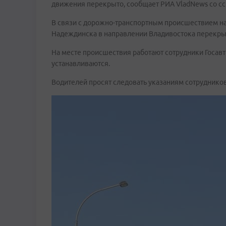
движения перекрыто, сообщает РИА VladNews со с
В связи с дорожно-транспортным происшествием на
Надеждинска в направлении Владивостока перекры
На месте происшествия работают сотрудники Госав
устанавливаются.
Водителей просят следовать указаниям сотруднико