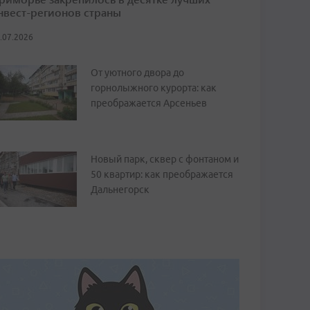
нвест-регионов страны
.07.2026
От уютного двора до
горнолыжного курорта: как
преображается Арсеньев
Новый парк, сквер с фонтаном и
50 квартир: как преображается
Дальнегорск