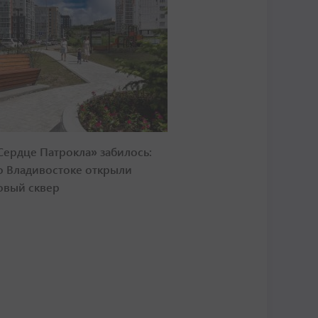
Сердце Патрокла» забилось:
о Владивостоке открыли
овый сквер