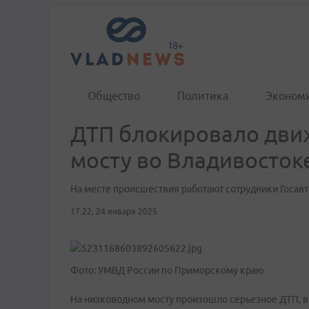
Общество
Политика
Эконом
ДТП блокировало дви
мосту во Владивосток
На месте происшествия работают сотрудники Госав
17:22, 24 января 2025
Фото: УМВД России по Приморскому краю
На низководном мосту произошло серьезное ДТП, в 