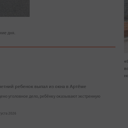
ние дня.
«
в
н
етний ребенок выпал из окна в Артёме
ено уголовное дело, ребёнку оказывают экстренную
вгуста 2026