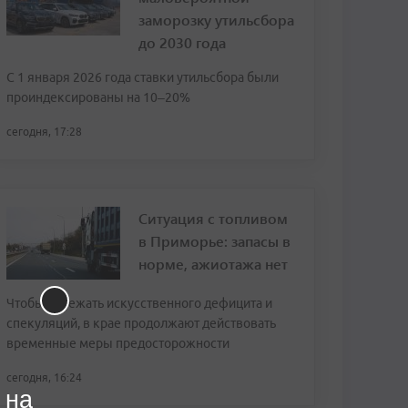
заморозку утильсбора
до 2030 года
С 1 января 2026 года ставки утильсбора были
проиндексированы на 10–20%
сегодня, 17:28
Ситуация с топливом
в Приморье: запасы в
норме, ажиотажа нет
Чтобы избежать искусственного дефицита и
спекуляций, в крае продолжают действовать
временные меры предосторожности
сегодня, 16:24
 на