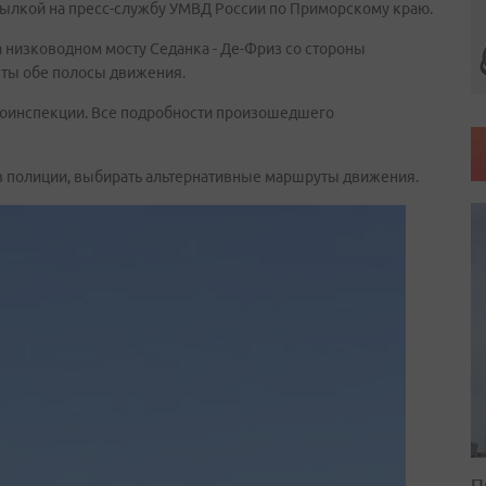
сылкой на пресс-службу УМВД России по Приморскому краю.
 низководном мосту Седанка - Де-Фриз со стороны
ты обе полосы движения.
тоинспекции. Все подробности произошедшего
в полиции, выбирать альтернативные маршруты движения.
П