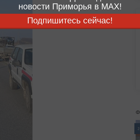
новости Приморья в MAX!
Подпишитесь сейчас!
Ф
2