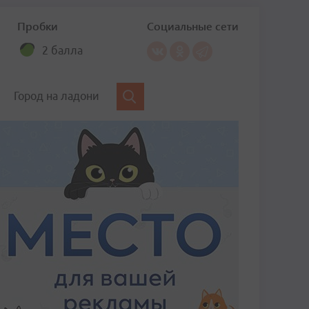
Пробки
Социальные сети
2 балла
Город на ладони