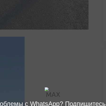
облемы с WhatsApp? Подпишитесь