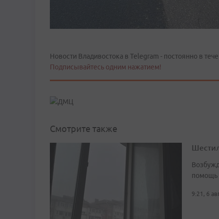
Новости Владивостока в Telegram - постоянно в тече
Подписывайтесь одним нажатием!
Смотрите также
Шестил
Возбужд
помощь
9:21, 6 а