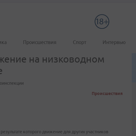
ика
Происшествия
Спорт
Интервью
жение на низководном
е
тоинспекции
Происшествия
результате которого движение для других участников