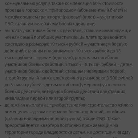
коммунальных услуг, а также компенсация 50% стоимости
проезда в городском, пригородном (абонементный билет) и
междугороднем транспорте (разовый билет) – участникам
СВО, ставшим ветеранами боевых действий;
выплата участникам боевых действий, ставшим инвалидами, и
членам семей погибших участников. Выплата производится
ежегодно в размерах: 19 тысяч рублей – участникам боевых
действий, ставшим инвалидами; от 10 тысяч рублей до 18
тысяч рублей – вдовам (вдовцам), родителям погибших
участников боевых действий; 5 тысяч – 8 тысяч рублей – детям
участников боевых действий, ставшим инвалидами первой,
второй группы. А также ежемесячно в размере от 3 500 рублей
до 5 тысяч рублей – детям погибших (умерших) участников
боевых действий, ветеранов боевых действий или ставших
инвалидами первой или второй группы;
денежная выплата на приобретение или строительство жилого
помещения – детям ветеранов боевых действий, погибших
(ставших инвалидами первой группы) в ходе СВО. Также
предоставляется квартира постоянно проживающим на
территории города Владивостока детям, не достигшим на дату