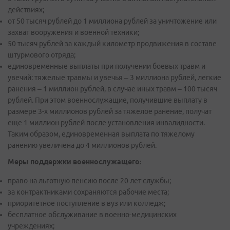
действиях;
от 50 тысяч рублей до 1 миллиона рублей за уничтожение или
захват вооружения и военной техники;
50 тысяч рублей за каждый километр продвижения в составе
штурмового отряда;
единовременные выплаты при получении боевых травм и
увечий: тяжелые травмы и увечья – 3 миллиона рублей, легкие
ранения – 1 миллион рублей, в случае иных травм – 100 тысяч
рублей. При этом военнослужащие, получившие выплату в
размере 3-х миллионов рублей за тяжелое ранение, получат
еще 1 миллион рублей после установления инвалидности.
Таким образом, единовременная выплата по тяжелому
ранению увеличена до 4 миллионов рублей.
Меры поддержки военнослужащего:
право на льготную пенсию после 20 лет службы;
за контрактниками сохраняются рабочие места;
приоритетное поступление в вуз или колледж;
бесплатное обслуживание в военно-медицинских
учреждениях;