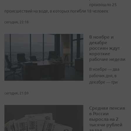
произошло 25
происшествий на воде, в которых погибли 18 человек
сегодня, 22:18
В ноябре и
декабре
россиян ждут
короткие
рабочие недели
В ноябре — два
рабочих дня, в
декабре — три
сегодня, 21:09
Средняя пенсия
в России
выросла на 2
тысячи рублей
за год