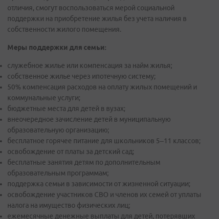
отличия, смогут воспользоваться мерой социальной
поддержки на приобретение жилья без учета наличия в
собственности жилого помещения.
Меры поддержки для семьи:
служебное жилье или компенсация за найм жилья;
собственное жилье через ипотечную систему;
50% компенсация расходов на оплату жилых помещений и
коммунальные услуги;
бюджетные места для детей в вузах;
внеочередное зачисление детей в муниципальную
образовательную организацию;
бесплатное горячее питание для школьников 5–11 классов;
освобождение от платы за детский сад;
бесплатные занятия детям по дополнительным
образовательным программам;
поддержка семьи в зависимости от жизненной ситуации;
освобождение участников СВО и членов их семей от уплаты
налога на имущество физических лиц;
ежемесячные денежные выплаты для детей, потерявших