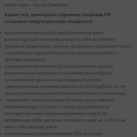
своих отцов – Героев Приморья.
Кроме того, приморское отделение Соцфонда РФ
оказывает следующие меры поддержки:
единовременное пособие для беременной жены
военнослужащего и ежемесячное пособие на ребенка;
путевки в профильные, детские загородные оздоровительные
и санаторные оздоровительные лагеря круглогодичного
действия для детей;
единовременная выплата 20 тысяч рублей из средств
регионального материнского капитала при рождении
(усыновлении) третьего и последующих детей и
единовременная денежная выплата 20 тысяч рублей за счет
средств регионального материнского (семейного) капитала;
сохранение статуса многодетной семьи до достижения
ребенком возраста 23 лет в случае, если ребенок из
многодетной семьи призван на военную службу по
мобилизации либо заключил контракт на участие в СВО и не
имеет собственной семьи;
компенсация расходов в размере 50% на оплату