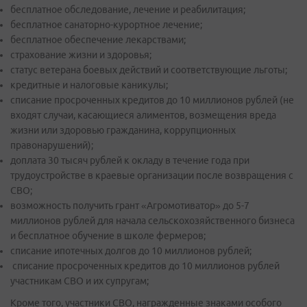
бесплатное обследование, лечение и реабилитация;
бесплатное санаторно-курортное лечение;
бесплатное обеспечение лекарствами;
страхование жизни и здоровья;
статус ветерана боевых действий и соответствующие льготы;
кредитные и налоговые каникулы;
списание просроченных кредитов до 10 миллионов рублей (не
входят случаи, касающиеся алиментов, возмещения вреда
жизни или здоровью гражданина, коррупционных
правонарушений);
доплата 30 тысяч рублей к окладу в течение года при
трудоустройстве в краевые организации после возвращения с
СВО;
возможность получить грант «Агромотиватор» до 5-7
миллионов рублей для начала сельскохозяйственного бизнеса
и бесплатное обучение в школе фермеров;
списание ипотечных долгов до 10 миллионов рублей;
списание просроченных кредитов до 10 миллионов рублей
участникам СВО и их супругам;
Кроме того, участники СВО, награжденные знаками особого