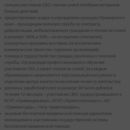
семьям участников СВО, членам семей погибших ветеранов
боевых действий;
предоставление скидок в учреждениях культуры Приморского
края – проходящим военную службу по контракту,
добровольцам, мобилизованным гражданам и членам их семей
в размере 100% и 50% – на посещение спектаклей,
концертных программ, выставок (за исключением
коммерческих проектов сторонних организаций);
помощь в трудоустройстве граждан, уволенных с военной
службы. Организация профессионального обучения
участников СВО, а также членов их семей. За каждым
обратившимся закрепляется персональный консультант в
отделении центра занятости населения по месту жительства;
доплата к заработной плате в размере 30 тысяч рублей в
течение 12 месяцев – участникам СВО, трудоустроившимся в
КГУП «Примводоканал», КГУП «Примтеплоэнерго», АО
«Примавтодор», «Тигр -правопорядок»;
оказание бесплатной юридической помощи адвокатами,
являющимися участниками государственной системы
бесплатной юридической помощи.