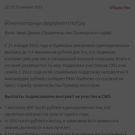
22:19, 24 января 2025
Общество
Фото: Иван Дякин (Правительство Приморского края)
С 21 января 2025 года в Приморье увеличена единовременная
выплата до 1,4 миллионов рублей для тех, кто подписал
контракт для участия в специальной военной операции. Всего в
регионе реализуется 35 мер поддержки участников СВО и их
семей. С 2022 года на их социальную поддержку направлено 9
миллиардов рублей, сообщает РИА VladNews со ссылкой на
пресс-службу правительства Приморского края.
Выплаты подписавшим контракт на участие в СВО:
1 миллион 400 тысяч рублей единовременно тем, кто
заключил контракт на срок от одного года;
от 204 тысяч рублей в месяц, в зависимости от воинского
звания, должности и выслуги лет;
8 тысяч рублей в сутки за участие в активных наступательных