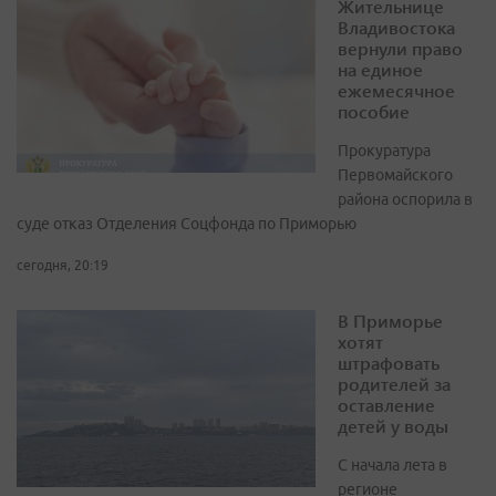
Жительнице
Владивостока
вернули право
на единое
ежемесячное
пособие
Прокуратура
Первомайского
района оспорила в
суде отказ Отделения Соцфонда по Приморью
сегодня, 20:19
В Приморье
хотят
штрафовать
родителей за
оставление
детей у воды
С начала лета в
регионе