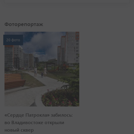
Фоторепортаж
20 фото
«Сердце Патрокла» забилось:
во Владивостоке открыли
новый сквер