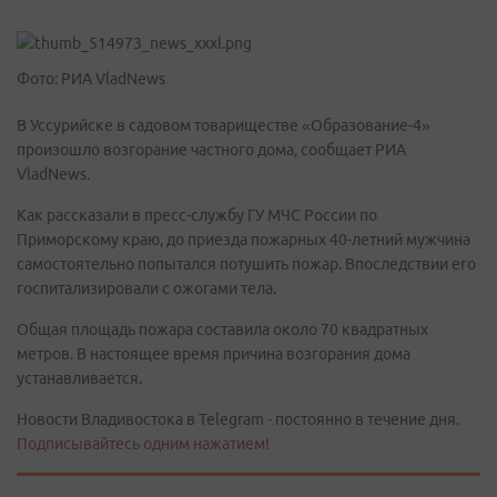
Фото: РИА VladNews
В Уссурийске в садовом товариществе «Образование-4»
произошло возгорание частного дома, сообщает РИА
VladNews.
Как рассказали в пресс-службу ГУ МЧС России по
Приморскому краю, до приезда пожарных 40-летний мужчина
самостоятельно попытался потушить пожар. Впоследствии его
госпитализировали с ожогами тела.
Общая площадь пожара составила около 70 квадратных
метров. В настоящее время причина возгорания дома
устанавливается.
Новости Владивостока в Telegram - постоянно в течение дня.
Подписывайтесь одним нажатием!