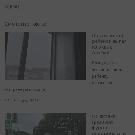
Смотрите также
Шестилетний
ребенок выпал
из окна в
Артёме
Возбуждено
уголовное дело,
ребёнку
оказывают
экстренную помощь
9:21, 6 августа 2026
В Находке
грузовой
фургон
опрокинулся и