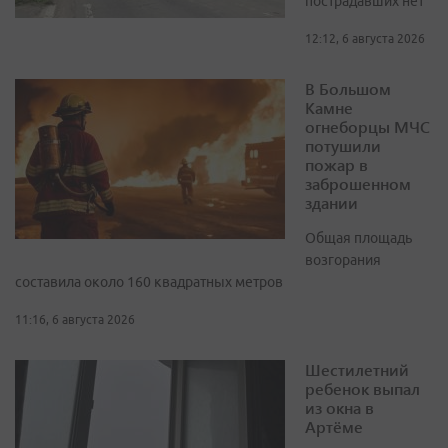
пострадавших нет
12:12, 6 августа 2026
В Большом
Камне
огнеборцы МЧС
потушили
пожар в
заброшенном
здании
Общая площадь
возгорания
составила около 160 квадратных метров
11:16, 6 августа 2026
Шестилетний
ребенок выпал
из окна в
Артёме