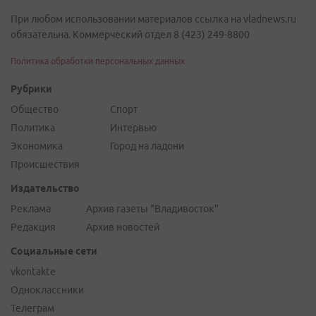
При любом использовании материалов ссылка на vladnews.ru
обязательна. Коммерческий отдел 8 (423) 249-8800
Политика обработки персональных данных
Рубрики
Общество
Спорт
Политика
Интервью
Экономика
Город на ладони
Происшествия
Издательство
Реклама
Архив газеты "Владивосток"
Редакция
Архив новостей
Социальные сети
vkontakte
Одноклассники
Телеграм