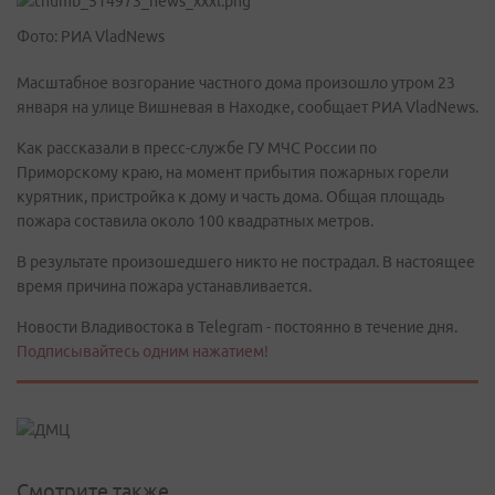
Фото: РИА VladNews
Масштабное возгорание частного дома произошло утром 23
января на улице Вишневая в Находке, сообщает РИА VladNews.
Как рассказали в пресс-службе ГУ МЧС России по
Приморскому краю, на момент прибытия пожарных горели
курятник, пристройка к дому и часть дома. Общая площадь
пожара составила около 100 квадратных метров.
В результате произошедшего никто не пострадал. В настоящее
время причина пожара устанавливается.
Новости Владивостока в Telegram - постоянно в течение дня.
Подписывайтесь одним нажатием!
Смотрите также