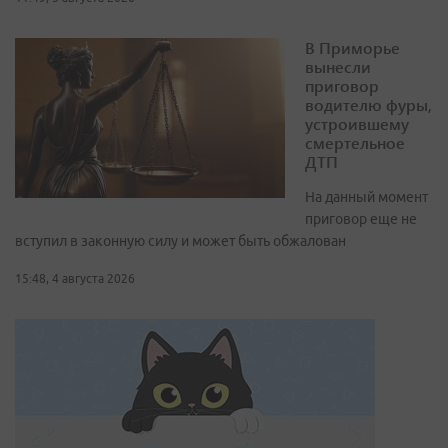
В Приморье
вынесли
приговор
водителю фуры,
устроившему
смертельное
ДТП
На данный момент
приговор еще не
вступил в законную силу и может быть обжалован
15:48, 4 августа 2026