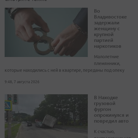
Во
Владивостоке
задержали
женщину с
крупной
партией
наркотиков
Малолетние
племянники,
которые находились с ней в квартире, переданы под опеку
9:48, 7 августа 2026
В Находке
грузовой
фургон
опрокинулся и
повредил авто
К счастью,