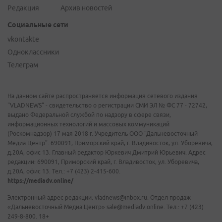
Редакция
Архив новостей
Социальные сети
vkontakte
Одноклассники
Телеграм
На данном сайте распространяется информация сетевого издания
"VLADNEWS" - свидетельство о регистрации СМИ ЭЛ № ФС 77 - 72742,
выдано Федеральной службой по надзору в сфере связи,
информационных технологий и массовых коммуникаций
(Роскомнадзор) 17 мая 2018 г. Учредитель ООО "Дальневосточный
Медиа Центр". 690091, Приморский край, г. Владивосток, ул. Уборевича,
д.20А, офис 13. Главный редактор Юркевич Дмитрий Юрьевич. Адрес
редакции: 690091, Приморский край, г. Владивосток, ул. Уборевича,
д.20А, офис 13. Тел.: +7 (423) 2-415-600.
https://mediadv.online/
Электронный адрес редакции: vladnews@inbox.ru. Отдел продаж
«Дальневосточный Медиа Центр» sale@mediadv.online. Тел.: +7 (423)
249-8-800. 18+