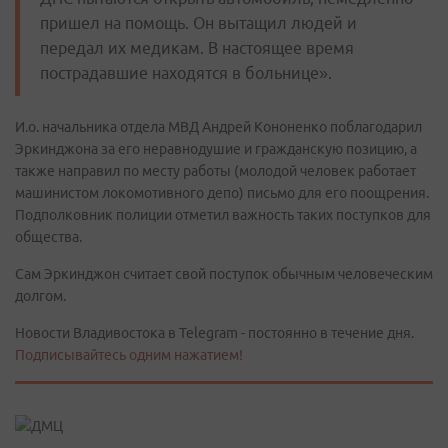
пришел на помощь. Он вытащил людей и
передал их медикам. В настоящее время
пострадавшие находятся в больнице».
И.о. начальника отдела МВД Андрей Кононенко поблагодарил
Эркинджона за его неравнодушие и гражданскую позицию, а
также направил по месту работы (молодой человек работает
машинистом локомотивного депо) письмо для его поощрения.
Подполковник полиции отметил важность таких поступков для
общества.
Сам Эркинджон считает свой поступок обычным человеческим
долгом.
Новости Владивостока в Telegram - постоянно в течение дня.
Подписывайтесь одним нажатием!