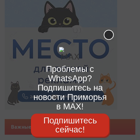
Проблемы с
WhatsApp?
Подпишитесь на
новости Приморья
в MAX!
Подпишитесь
Важные новости
сейчас!