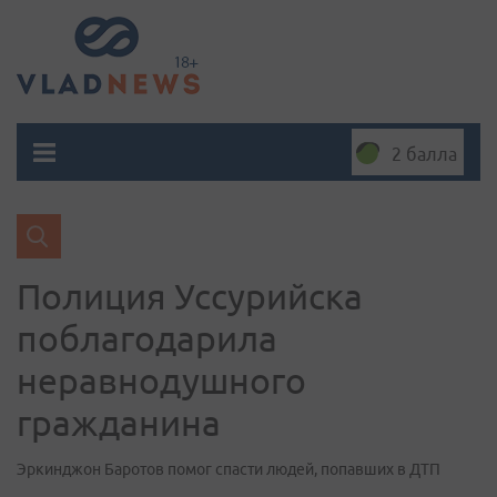
2 балла
Полиция Уссурийска
поблагодарила
неравнодушного
гражданина
Эркинджон Баротов помог спасти людей, попавших в ДТП