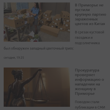
В Приморье не
пустили
крупную партию
зараженных
цветов из Китая
В срезах кустовой
гвоздики и
подсолнечника
был обнаружен западный цветочный трипс
сегодня, 19:25
Прокуратура
проверяет
информацию о
нападении на
женщину в
Приморье
Поводом стали
публикации в СМИ