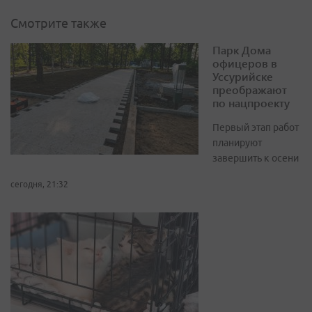
Смотрите также
Парк Дома
офицеров в
Уссурийске
преображают
по нацпроекту
Первый этап работ
планируют
завершить к осени
сегодня, 21:32