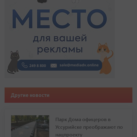
Другие новости
Парк Дома офицеров в
Уссурийске преображают по
нацпроекту