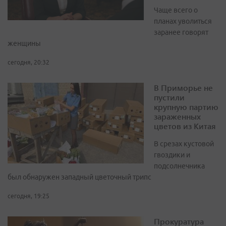
Чаще всего о
планах уволиться
заранее говорят
женщины
сегодня, 20:32
В Приморье не
пустили
крупную партию
зараженных
цветов из Китая
В срезах кустовой
гвоздики и
подсолнечника
был обнаружен западный цветочный трипс
сегодня, 19:25
Прокуратура