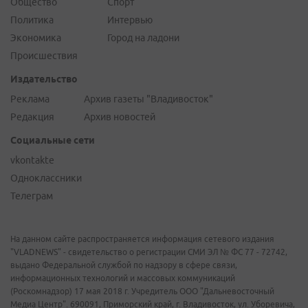
Общество
Спорт
Политика
Интервью
Экономика
Город на ладони
Происшествия
Издательство
Реклама
Архив газеты "Владивосток"
Редакция
Архив новостей
Социальные сети
vkontakte
Одноклассники
Телеграм
На данном сайте распространяется информация сетевого издания
"VLADNEWS" - свидетельство о регистрации СМИ ЭЛ № ФС 77 - 72742,
выдано Федеральной службой по надзору в сфере связи,
информационных технологий и массовых коммуникаций
(Роскомнадзор) 17 мая 2018 г. Учредитель ООО "Дальневосточный
Медиа Центр". 690091, Приморский край, г. Владивосток, ул. Уборевича,