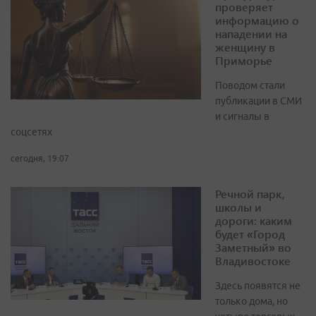
проверяет
информацию о
нападении на
женщину в
Приморье
Поводом стали
публикации в СМИ
и сигналы в
соцсетях
сегодня, 19:07
Речной парк,
школы и
дороги: каким
будет «Город
Заметный» во
Владивостоке
Здесь появятся не
только дома, но