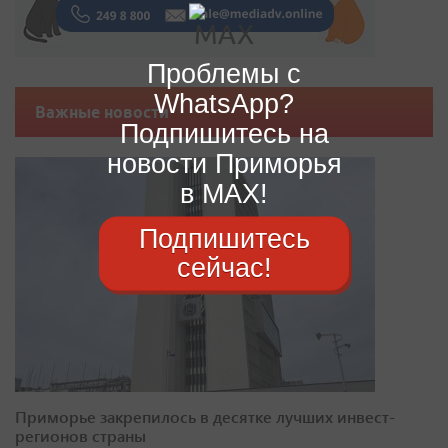
Проблемы с
WhatsApp?
Важные новости
Подпишитесь на
новости Приморья
в MAX!
Подпишитесь
сейчас!
Приморье закрепилось в десятке лучших инвест-
регионов страны