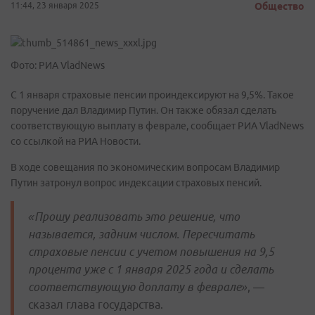
11:44, 23 января 2025
Общество
Фото: РИА VladNews
С 1 января страховые пенсии проиндексируют на 9,5%. Такое
поручение дал Владимир Путин. Он также обязал сделать
соответствующую выплату в феврале, сообщает РИА VladNews
со ссылкой на РИА Новости.
В ходе совещания по экономическим вопросам Владимир
Путин затронул вопрос индексации страховых пенсий.
«Прошу реализовать это решение, что
называется, задним числом. Пересчитать
страховые пенсии с учетом повышения на 9,5
процента уже с 1 января 2025 года и сделать
соответствующую доплату в феврале»
, —
сказал глава государства.