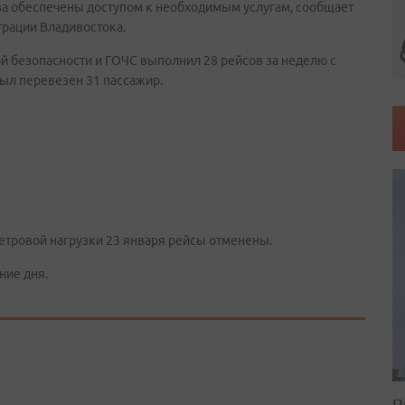
ова обеспечены доступом к необходимым услугам, сообщает
трации Владивостока.
й безопасности и ГОЧС выполнил 28 рейсов за неделю с
был перевезен 31 пассажир.
етровой нагрузки 23 января рейсы отменены.
ние дня.
П