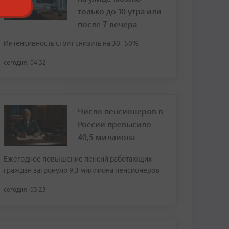
только до 10 утра или
после 7 вечера
Интенсивность стоит снизить на 30–50%
сегодня, 04:32
Число пенсионеров в
России превысило
40,5 миллиона
Ежегодное повышение пенсий работающих
граждан затронуло 9,3 миллиона пенсионеров
сегодня, 03:23