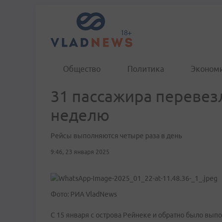
Общество
Политика
Эконом
31 пассажира перевезл
неделю
Рейсы выполняются четыре раза в день
9:46, 23 января 2025
Фото: РИА VladNews
С 15 января с острова Рейнеке и обратно было вып