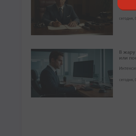
Ежегодн
миллион
сегодня, 
В жару
или по
Интенси
сегодня, 