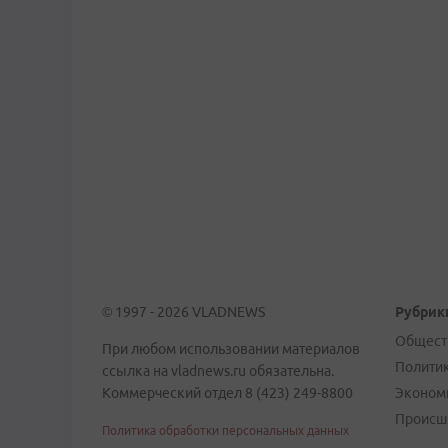
© 1997 - 2026 VLADNEWS
Рубрик
Общест
При любом использовании материалов
Полити
ссылка на vladnews.ru обязательна.
Коммерческий отдел 8 (423) 249-8800
Эконом
Происш
Политика обработки персональных данных