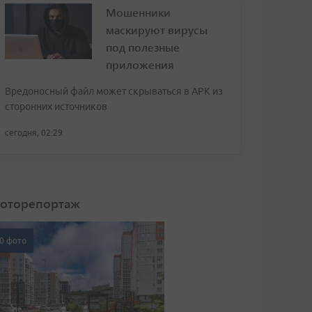
Мошенники
маскируют вирусы
под полезные
приложения
Вредоносный файл может скрываться в APK из
сторонних источников
сегодня, 02:29
оторепортаж
0 фото