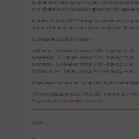
выполняются четыре раза в день, все жители остр
РИА VladNews со ссылкой на пресс-службу админис
Аэробот «Север» ГКУ Приморского края по пожарно
острова Рейнеке на остров Попов и обратно. Всего 
Расписание аэробота «Север»:
о. Попова – о. Рейнеке: отход 10:30 – приход 10:50;
о. Рейнеке – о. Попова: отход 11:10 – приход 11:30;
о. Попова – о. Рейнеке: отход 13:30 – приход 13:50;
о. Рейнеке – о. Попова: отход 14:10 – приход 14:30.
Отметим, в связи с прогнозируемым увеличением в
Новости Владивостока в Telegram - постоянно в тече
Подписывайтесь одним нажатием!