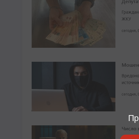
Депута
Граждан
ЖКУ
сегодня, 
Мошенн
Вредоно
источни
сегодня, 
Пр
Число 