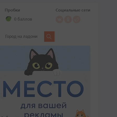
Пробки
Социальные сети
0 баллов
Город на ладони