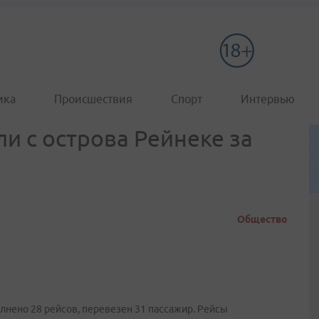
ика
Происшествия
Спорт
Интервью
и с острова Рейнеке за
Общество
олнено 28 рейсов, перевезен 31 пассажир. Рейсы