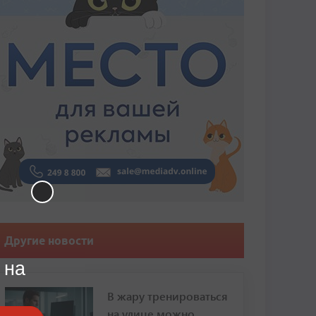
Другие новости
 на
В жару тренироваться
на улице можно