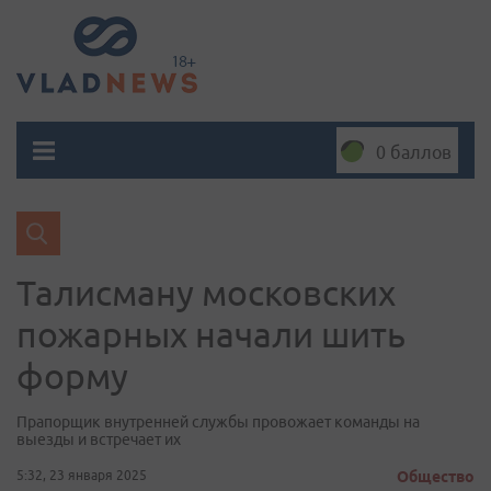
0 баллов
Талисману московских
пожарных начали шить
форму
Прапорщик внутренней службы провожает команды на
выезды и встречает их
5:32, 23 января 2025
Общество