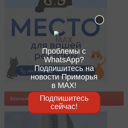
Проблемы с
WhatsApp?
Подпишитесь на
новости Приморья
в MAX!
Подпишитесь
Важные новости
сейчас!