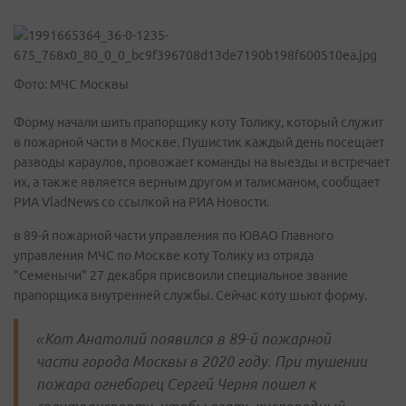
Фото: МЧС Москвы
Форму начали шить прапорщику коту Толику, который служит
в пожарной части в Москве. Пушистик каждый день посещает
разводы караулов, провожает команды на выезды и встречает
их, а также является верным другом и талисманом, сообщает
РИА VladNews со ссылкой на РИА Новости.
в 89-й пожарной части управления по ЮВАО Главного
управления МЧС по Москве коту Толику из отряда
"Семенычи" 27 декабря присвоили специальное звание
прапорщика внутренней службы. Сейчас коту шьют форму.
«Кот Анатолий появился в 89-й пожарной
части города Москвы в 2020 году. При тушении
пожара огнеборец Сергей Черня пошел к