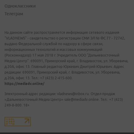
Одноклассники
Телеграм
На данном сайте распространяется информация сетевого издания
"VLADNEWS" - свидетельство о регистрации СМИ ЭЛ № ФС 77 - 72742,
выдано Федеральной службой по надзору в сфере связи,
информационных технологий и массовых коммуникаций
(Роскомнадзор) 17 мая 2018 г. Учредитель ООО "Дальневосточный
Медиа Центр". 690091, Приморский край, г. Владивосток, ул. Уборевича,
д.20А, офис 13. Главный редактор Юркевич Дмитрий Юрьевич. Адрес
редакции: 690091, Приморский край, г. Владивосток, ул. Уборевича,
д.20А, офис 13. Тел.: +7 (423) 2-415-600.
https://mediadv.online/
Электронный адрес редакции: vladnews@inbox.ru. Отдел продаж
«Дальневосточный Медиа Центр» sale@mediadv.online. Тел.: +7 (423)
249-8-800. 18+