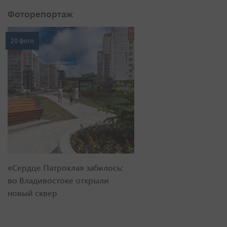
Фоторепортаж
20 фото
«Сердце Патрокла» забилось:
во Владивостоке открыли
новый сквер