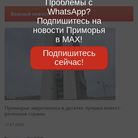
Проблемы с
WhatsApp?
Важные новости
Подпишитесь на
новости Приморья
в MAX!
Подпишитесь
сейчас!
Приморье закрепилось в десятке лучших инвест-
регионов страны
17.07.2026