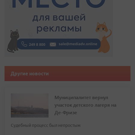
Другие новости
Муниципалитет вернул
участок детского лагеря на
Де-Фризе
Судебный процесс был непростым