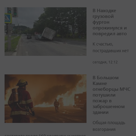
В Находке
грузовой
фургон
опрокинулся и
повредил авто
К счастью,
пострадавших нет
сегодня, 12:12
В Большом
Камне
огнеборцы МЧС
потушили
пожар в
заброшенном
здании
Общая площадь
возгорания