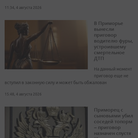
11:34, 4 августа 2026
В Приморье
вынесли
приговор
водителю фуры,
устроившему
смертельное
ДТП
На данный момент
приговор еще не
вступил в законную силу и может быть обжалован
15:48, 4 августа 2026
Приморец с
сыновьями убил
соседей топорм
– приговор
назначен спустя