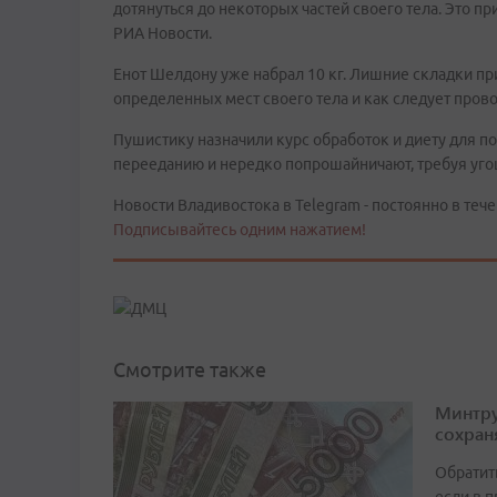
дотянуться до некоторых частей своего тела. Это п
РИА Новости.
Енот Шелдону уже набрал 10 кг. Лишние складки пр
определенных мест своего тела и как следует прово
Пушистику назначили курс обработок и диету для п
перееданию и нередко попрошайничают, требуя уго
Новости Владивостока в Telegram - постоянно в тече
Подписывайтесь одним нажатием!
Смотрите также
Минтру
сохран
Обратит