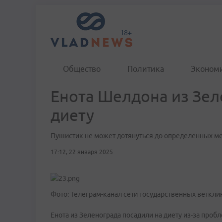
Общество
Политика
Эконом
Енота Шелдона из Зел
диету
Пушистик не может дотянуться до определенных ме
17:12, 22 января 2025
Фото: Телеграм-канал сети государственных веткл
Енота из Зеленограда посадили на диету из-за проб