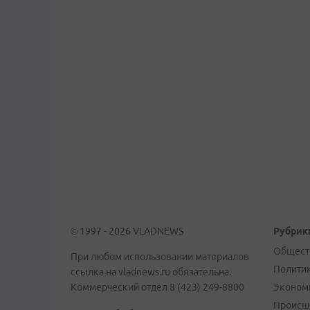
© 1997 - 2026 VLADNEWS
Рубрик
Общест
При любом использовании материалов
Полити
ссылка на vladnews.ru обязательна.
Коммерческий отдел 8 (423) 249-8800
Эконом
Происш