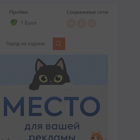
Пробки
Социальные сети
1 балл
Город на ладони