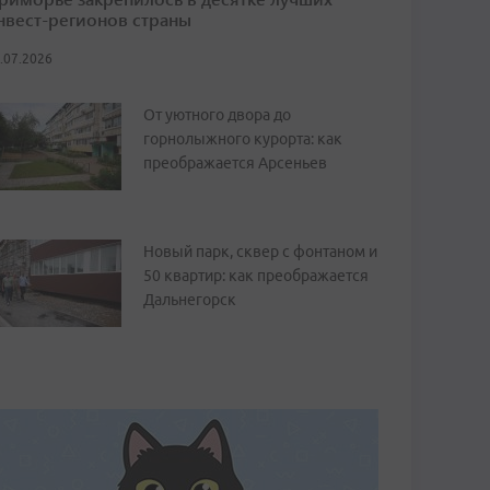
нвест-регионов страны
.07.2026
От уютного двора до
горнолыжного курорта: как
преображается Арсеньев
Новый парк, сквер с фонтаном и
50 квартир: как преображается
Дальнегорск