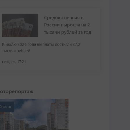
Средняя пенсия в
России выросла на 2
тысячи рублей за год
К июлю 2026 года выплаты достигли 27,2
тысячи рублей
сегодня, 17:21
оторепортаж
0 фото