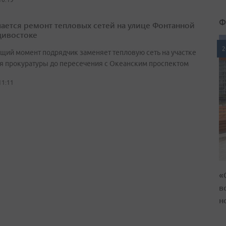
Ф
ается ремонт тепловых сетей на улице Фонтанной
дивостоке
2
ящий момент подрядчик заменяет тепловую сеть на участке
ия прокуратуры до пересечения с Океанским проспектом
11:11
«
в
н