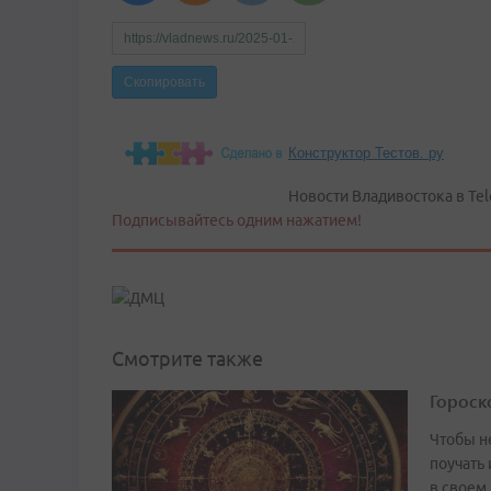
Конструктор Тестов. ру
Новости Владивостока в Tel
Подписывайтесь одним нажатием!
Смотрите также
Гороско
Чтобы не
поучать 
в своем