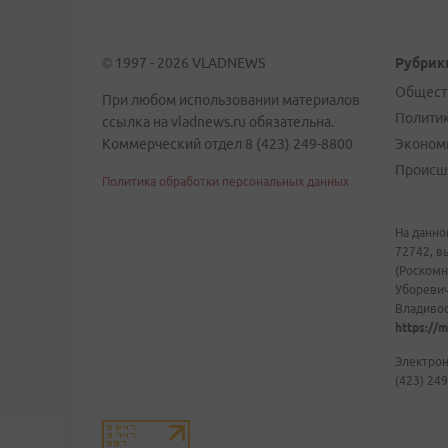
© 1997 - 2026 VLADNEWS
Рубрик
Общест
При любом использовании материалов
Полити
ссылка на vladnews.ru обязательна.
Коммерческий отдел 8 (423) 249-8800
Эконом
Происш
Политика обработки персональных данных
На данно
72742, в
(Роскомн
Уборевич
Владивост
https://m
Электрон
(423) 249