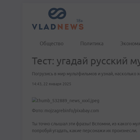
Общество
Политика
Эконом
Тест: угадай русский 
Погрузись в мир мультфильмов и узнай, насколько
14:43, 22 января 2025
Фото: mojzagrebinfo/pixabay.com
Ты точно слышал эти фразы! Вспомни, из какого му
попробуй угадать, какие персонажи их произнесли.