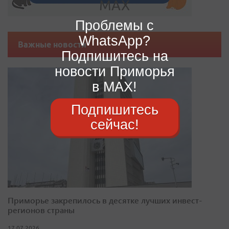
Проблемы с
WhatsApp?
Важные новости
Подпишитесь на
новости Приморья
в MAX!
Подпишитесь
сейчас!
Приморье закрепилось в десятке лучших инвест-
регионов страны
17.07.2026