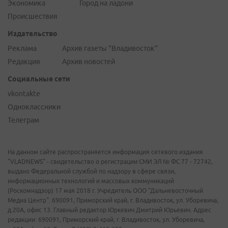
Экономика
Город на ладони
Происшествия
Издательство
Реклама
Архив газеты "Владивосток"
Редакция
Архив новостей
Социальные сети
vkontakte
Одноклассники
Телеграм
На данном сайте распространяется информация сетевого издания
"VLADNEWS" - свидетельство о регистрации СМИ ЭЛ № ФС 77 - 72742,
выдано Федеральной службой по надзору в сфере связи,
информационных технологий и массовых коммуникаций
(Роскомнадзор) 17 мая 2018 г. Учредитель ООО "Дальневосточный
Медиа Центр". 690091, Приморский край, г. Владивосток, ул. Уборевича,
д.20А, офис 13. Главный редактор Юркевич Дмитрий Юрьевич. Адрес
редакции: 690091, Приморский край, г. Владивосток, ул. Уборевича,