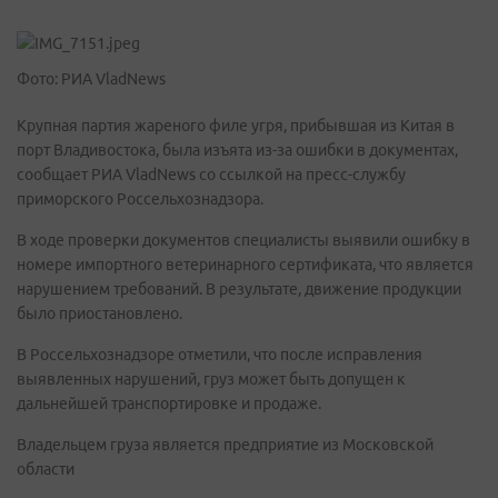
Фото: РИА VladNews
Крупная партия жареного филе угря, прибывшая из Китая в
порт Владивостока, была изъята из-за ошибки в документах,
сообщает РИА VladNews со ссылкой на пресс-службу
приморского Россельхознадзора.
В ходе проверки документов специалисты выявили ошибку в
номере импортного ветеринарного сертификата, что является
нарушением требований. В результате, движение продукции
было приостановлено.
В Россельхознадзоре отметили, что после исправления
выявленных нарушений, груз может быть допущен к
дальнейшей транспортировке и продаже.
Владельцем груза является предприятие из Московской
области