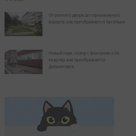
От уютного двора до горнолыжного
курорта: как преображается Арсеньев
Новый парк, сквер с фонтаном и 50
квартир: как преображается
Дальнегорск