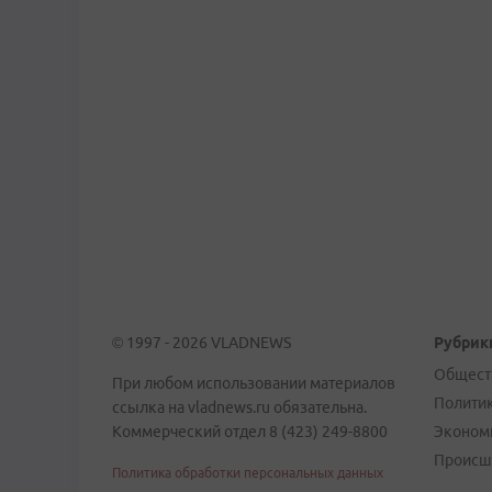
© 1997 - 2026 VLADNEWS
Рубрик
Общест
При любом использовании материалов
Полити
ссылка на vladnews.ru обязательна.
Коммерческий отдел 8 (423) 249-8800
Эконом
Происш
Политика обработки персональных данных