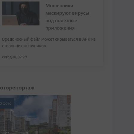
Мошенники
маскируют вирусы
под полезные
приложения
Вредоносный файл может скрываться в APK из
сторонних источников
сегодня, 02:29
оторепортаж
0 фото