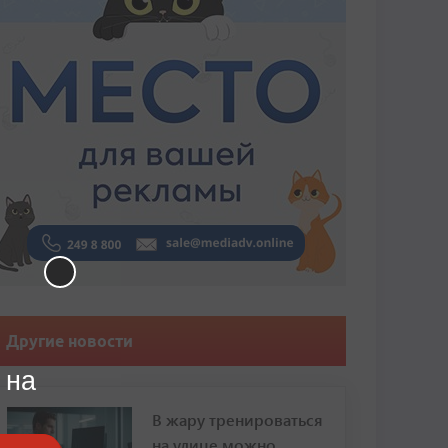
Другие новости
 на
В жару тренироваться
на улице можно