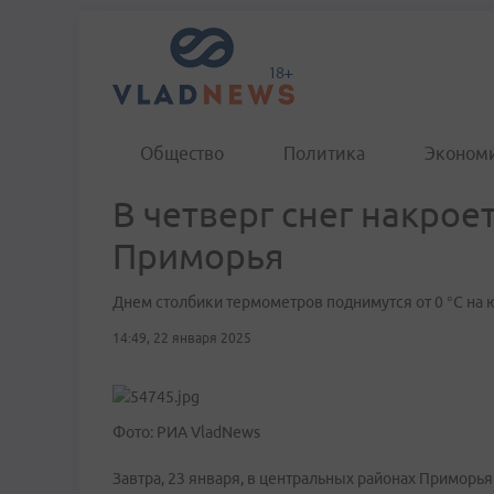
Общество
Политика
Эконом
В четверг снег накро
Приморья
Днем столбики термометров поднимутся от 0 °С на юг
14:49, 22 января 2025
Фото: РИА VladNews
Завтра, 23 января, в центральных районах Приморья