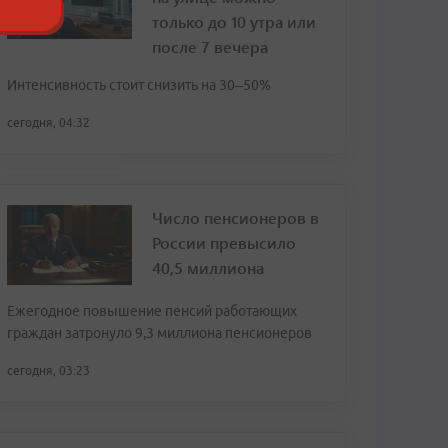
только до 10 утра или
после 7 вечера
Интенсивность стоит снизить на 30–50%
сегодня, 04:32
Число пенсионеров в
России превысило
40,5 миллиона
Ежегодное повышение пенсий работающих
граждан затронуло 9,3 миллиона пенсионеров
сегодня, 03:23