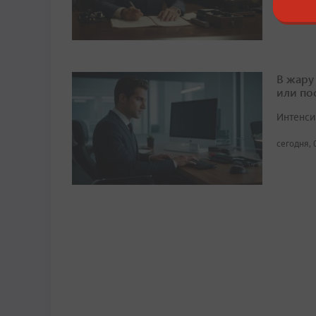
сегодня, 
В жару
или по
Интенси
сегодня, 