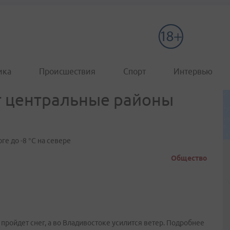
ика
Происшествия
Спорт
Интервью
ет центральные районы
е до -8 °С на севере
Общество
 пройдет снег, а во Владивостоке усилится ветер. Подробнее