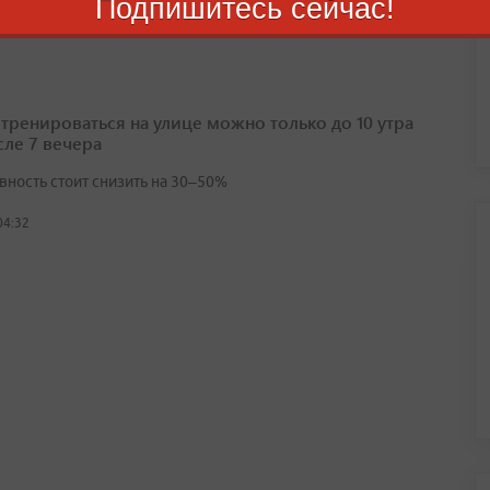
Подпишитесь сейчас!
03:23
 тренироваться на улице можно только до 10 утра
сле 7 вечера
вность стоит снизить на 30–50%
04:32