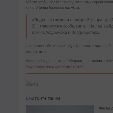
работу, чтобы лёд успели подготовить к соревнован
канал Афиша Владивосток VL.ru.
«Ледовый спидвей пройдет 2 февраля, 14:
2), - говорится в сообщении. - На лед в
камня, Уссурийска и Владивостока».
О стоимости билета на спидвей организаторы пооб
бесплатный.
Новости Владивостока в Telegram - постоянно в тече
Подписывайтесь одним нажатием!
Смотрите также
Фасад 