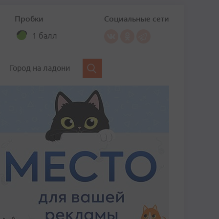
Пробки
Социальные сети
1 балл
Город на ладони