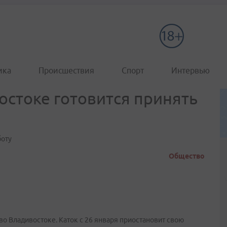
ика
Происшествия
Спорт
Интервью
остоке готовится принять
боту
Общество
во Владивостоке. Каток с 26 января приостановит свою