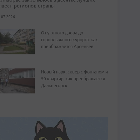
нвест-регионов страны
.07.2026
От уютного двора до
горнолыжного курорта: как
преображается Арсеньев
Новый парк, сквер с фонтаном и
50 квартир: как преображается
Дальнегорск