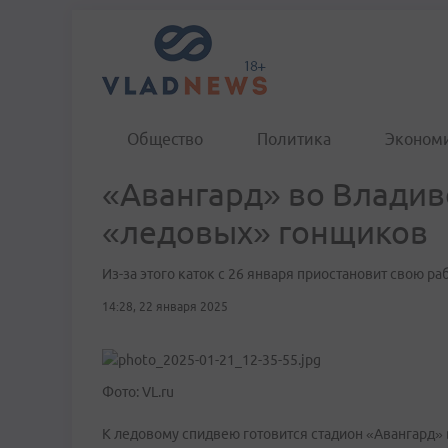
Общество
Политика
Эконом
«Авангард» во Владив
«ледовых» гонщиков
Из-за этого каток с 26 января приостановит свою ра
14:28, 22 января 2025
Фото: VL.ru
К ледовому спидвею готовится стадион «Авангард» 