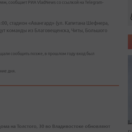
иям, сообщает РИА VladNews со ссылкой на Telegram-
00, стадион «Авангард» (ул. Капитана Шефнера,
ыйдут команды из Благовещенска, Читы, Большого
ещали сообщить позже, в прошлом году вход был
ние дня.
дома на Толстого, 30 во Владивостоке обновляют
П