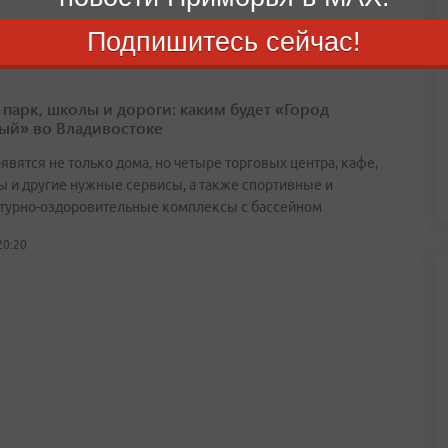
Подпишитесь сейчас!
 парк, школы и дороги: каким будет «Город
ый» во Владивостоке
явятся не только дома, но четыре торговых центра, кафе,
ы и другие нужные сервисы, а также спортивные и
турно-оздоровительные комплексы с бассейном
20:20