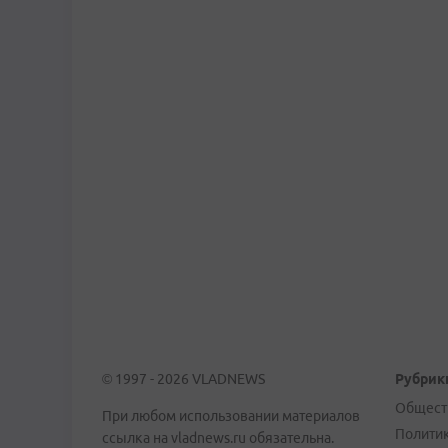
© 1997 - 2026 VLADNEWS
Рубрик
Общест
При любом использовании материалов
Полити
ссылка на vladnews.ru обязательна.