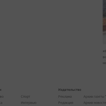
«
в
н
и
Издательство
во
Спорт
Реклама
Архив газеты 
ка
Интервью
Редакция
Архив новост