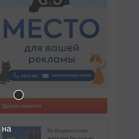
Другие новости
 на
Во Владивостоке
жителям бесплатно