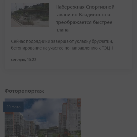
Набережная Спортивной
гавани во Владивостоке
преображается быстрее
плана
Сейчас подрядчики завершают укладку брусчатки,
бетонирование на участке по направлению к ТЭЦ-1
сегодня, 15:22
Фоторепортаж
20 фото