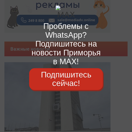
Проблемы с
WhatsApp?
Подпишитесь на
Важные новости
новости Приморья
в MAX!
Подпишитесь
сейчас!