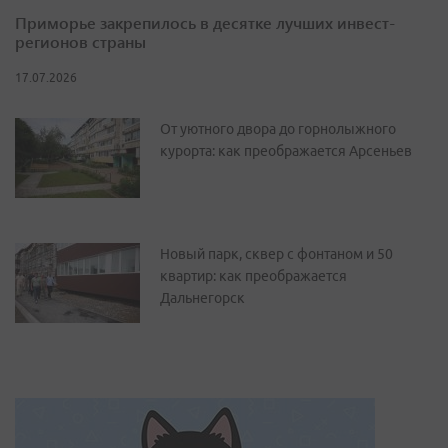
Приморье закрепилось в десятке лучших инвест-
регионов страны
17.07.2026
От уютного двора до горнолыжного
курорта: как преображается Арсеньев
Новый парк, сквер с фонтаном и 50
квартир: как преображается
Дальнегорск