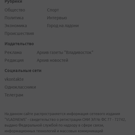
Рубрики
Общество
Спорт
Политика
Интервью
Экономика
Город на ладони
Происшествия
Издательство
Реклама
Архив газеты "Владивосток"
Редакция
Архив новостей
Социальные сети
vkontakte
Одноклассники
Телеграм
На данном сайте распространяется информация сетевого издания
"VLADNEWS" - свидетельство о регистрации СМИ ЭЛ № ФС 77 - 72742,
выдано Федеральной службой по надзору в сфере связи,
информационных технологий и массовых коммуникаций