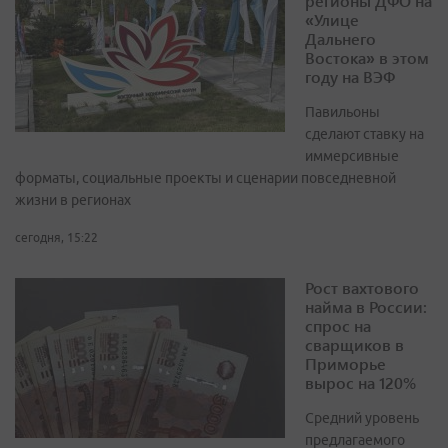
регионы ДФО на
«Улице
Дальнего
Востока» в этом
году на ВЭФ
Павильоны
сделают ставку на
иммерсивные
форматы, социальные проекты и сценарии повседневной
жизни в регионах
сегодня, 15:22
Рост вахтового
найма в России:
спрос на
сварщиков в
Приморье
вырос на 120%
Средний уровень
предлагаемого