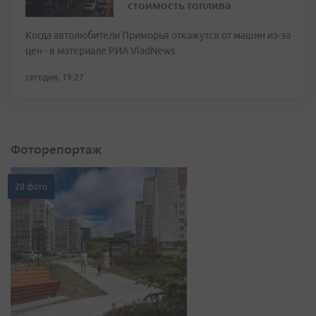
стоимость топлива
Когда автолюбители Приморья откажутся от машин из-за
цен - в материале РИА VladNews
сегодня, 19:27
Фоторепортаж
20 фото