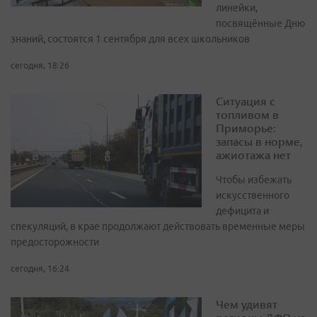
линейки,
посвящённые Дню
знаний, состоятся 1 сентября для всех школьников
сегодня, 18:26
Ситуация с
топливом в
Приморье:
запасы в норме,
ажиотажа нет
Чтобы избежать
искусственного
дефицита и
спекуляций, в крае продолжают действовать временные меры
предосторожности
сегодня, 16:24
Чем удивят