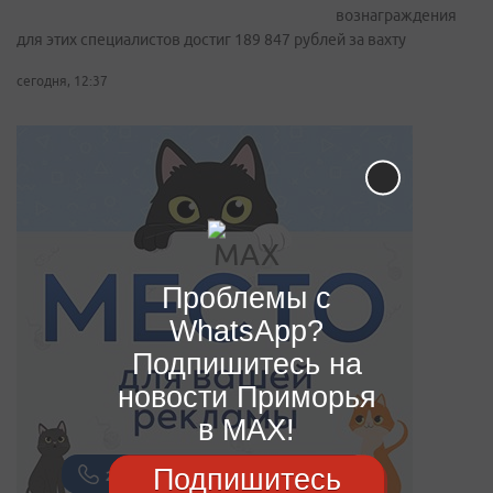
вознаграждения
для этих специалистов достиг 189 847 рублей за вахту
сегодня, 12:37
Проблемы с
WhatsApp?
Подпишитесь на
новости Приморья
в MAX!
Подпишитесь