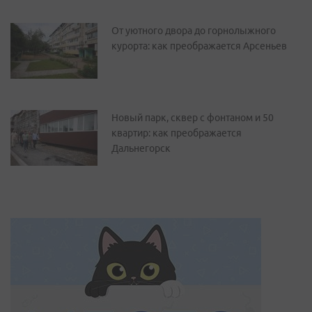
От уютного двора до горнолыжного
курорта: как преображается Арсеньев
Новый парк, сквер с фонтаном и 50
квартир: как преображается
Дальнегорск