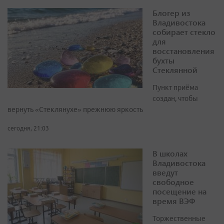
Блогер из
Владивостока
собирает стекло
для
восстановления
бухты
Стеклянной
Пункт приёма
создан, чтобы
вернуть «Стеклянухе» прежнюю яркость
сегодня, 21:03
В школах
Владивостока
введут
свободное
посещение на
время ВЭФ
Торжественные