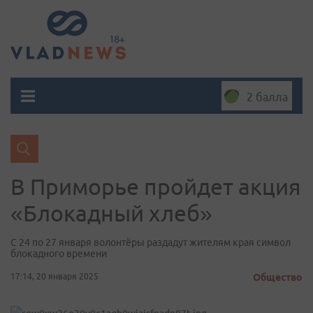
2 балла
В Приморье пройдет акция
«Блокадный хлеб»
С 24 по 27 января волонтёры раздадут жителям края символ
блокадного времени
17:14, 20 января 2025
Общество