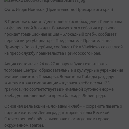
Фото: Игорь Новиков (Правительство Приморского края)
В Приморье отметят День полного освобождения Ленинграда
от фашистской блокады. В рамках этого события в регионе
пройдет традиционная акция «Блокадный хлеб», сообщает
первый вице-губернатор – Председатель Правительства
Приморья Вера Щербина, сообщает РИА VladNews со ссылкой
на пресс-службу правительства Приморского края.
Акция состоится с 24 по 27 января и будет охватывать
торговые центры, образовательные и культурные учреждения
муниципалитетов Приморья. Волонтёры Победы раздадут
жителям края символ акции – кусочек хлеба весом 125
граммов, что соответствует минимальной суточной норме
хлеба, установленной во время блокады Ленинграда.
Основная цель акции «Блокадный хлеб» – сохранить память о
подвиге жителей Ленинграда, которые в годы Великой
Отечественной войны выживали в осажденном городе,
окруженном врагом.