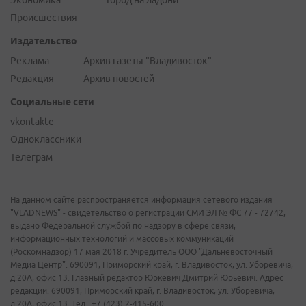
Экономика
Город на ладони
Происшествия
Издательство
Реклама
Архив газеты "Владивосток"
Редакция
Архив новостей
Социальные сети
vkontakte
Одноклассники
Телеграм
На данном сайте распространяется информация сетевого издания
"VLADNEWS" - свидетельство о регистрации СМИ ЭЛ № ФС 77 - 72742,
выдано Федеральной службой по надзору в сфере связи,
информационных технологий и массовых коммуникаций
(Роскомнадзор) 17 мая 2018 г. Учредитель ООО "Дальневосточный
Медиа Центр". 690091, Приморский край, г. Владивосток, ул. Уборевича,
д.20А, офис 13. Главный редактор Юркевич Дмитрий Юрьевич. Адрес
редакции: 690091, Приморский край, г. Владивосток, ул. Уборевича,
д.20А, офис 13. Тел.: +7 (423) 2-415-600.