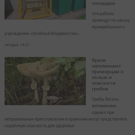
площадки
Эти работы
проведут по заказу
муниципального
учреждения «Зелёный Владивосток»
сегодня, 14:21
Врачи
напоминают
приморцам о
пользе и
опасности
грибов
Грибы богаты
витаминами
однако при
неправильном приготовлении и хранении могут представлять
серьёзную опасность для здоровья