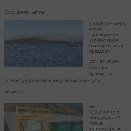
Смотрите также
7 августа – День
маяка:
Приморские
стражи моря
отмечают свой
праздник
Дальний Восток
России, и
Приморье в
частности, играют ключевую роль в морских путях
сегодня, 13:46
Во
Владивостоке
оборудуют 22
новые
контейнерные