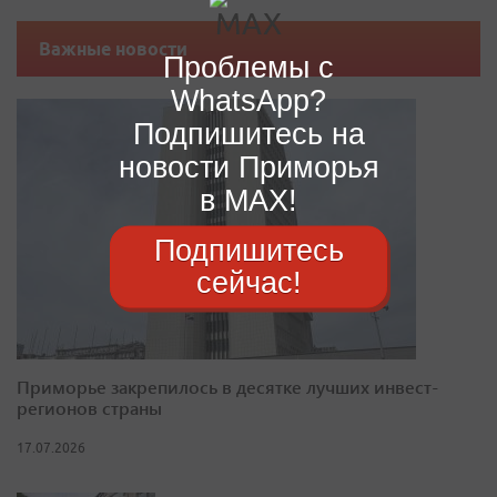
Важные новости
Проблемы с
WhatsApp?
Подпишитесь на
новости Приморья
в MAX!
Подпишитесь
сейчас!
Приморье закрепилось в десятке лучших инвест-
регионов страны
17.07.2026