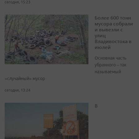
сегодня, 15:23
Более 600 тонн
мусора собрали
и вывезли с
улиц
Владивостока в
июлей
Основная часть
убранного – так
называемый
«случайный» мусор
сегодня, 13:24
В