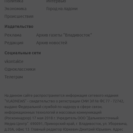
Политика
Интервью
Экономика
Город на ладони
Происшествия
Издательство
Реклама
Архив газеты "Владивосток"
Редакция
Архив новостей
Социальные сети
vkontakte
Одноклассники
Телеграм
На данном сайте распространяется информация сетевого издания
"VLADNEWS" - свидетельство о регистрации СМИ ЭЛ № ФС 77 - 72742,
выдано Федеральной службой по надзору в сфере связи,
информационных технологий и массовых коммуникаций
(Роскомнадзор) 17 мая 2018 г. Учредитель ООО "Дальневосточный
Медиа Центр". 690091, Приморский край, г. Владивосток, ул. Уборевича,
д.20А, офис 13. Главный редактор Юркевич Дмитрий Юрьевич. Адрес