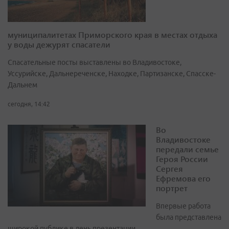
муниципалитетах Приморского края в местах отдыха
у воды дежурят спасатели
Спасательные посты выставлены во Владивостоке,
Уссурийске, Дальнереченске, Находке, Партизанске, Спасске-
Дальнем
сегодня, 14:42
Во
Владивостоке
передали семье
Героя России
Сергея
Ефремова его
портрет
Впервые работа
была представлена
широкой публике в день презентации