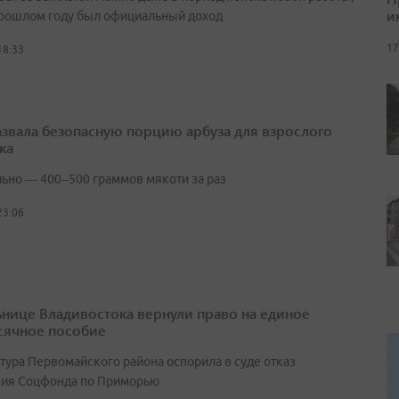
и
прошлом году был официальный доход
17
18:33
азвала безопасную порцию арбуза для взрослого
ка
ьно — 400–500 граммов мякоти за раз
23:06
нице Владивостока вернули право на единое
ячное пособие
тура Первомайского района оспорила в суде отказ
ия Соцфонда по Приморью