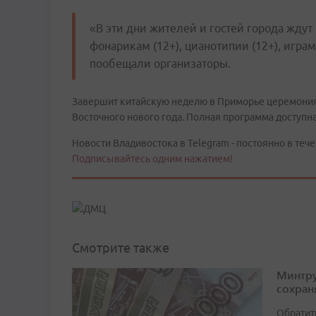
«В эти дни жителей и гостей города ждут
фонарикам (12+), цианотипии (12+), играм 
пообещали организаторы.
Завершит китайскую неделю в Приморье церемония к
Восточного нового года. Полная программа доступна
Новости Владивостока в Telegram - постоянно в тече
Подписывайтесь одним нажатием!
Смотрите также
Минтру
сохран
Обратит