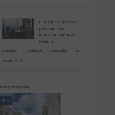
В ноябре и декабре
россиян ждут
короткие рабочие
недели
В ноябре — два рабочих дня, в декабре — три
сегодня, 21:09
оторепортаж
0 фото