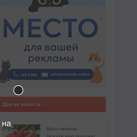
Другие новости
 на
Врач назвала
безопасную порцию