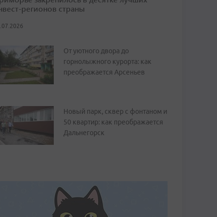
нвест-регионов страны
.07.2026
От уютного двора до
горнолыжного курорта: как
преображается Арсеньев
Новый парк, сквер с фонтаном и
50 квартир: как преображается
Дальнегорск