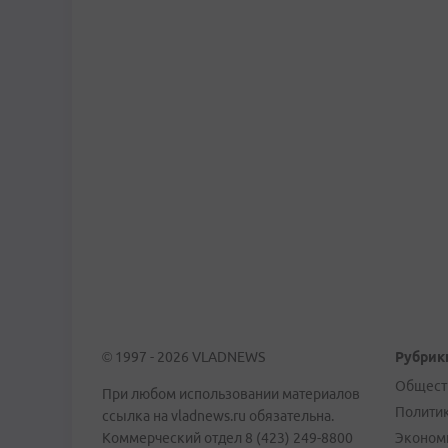
© 1997 - 2026 VLADNEWS
Рубрик
Общест
При любом использовании материалов
Полити
ссылка на vladnews.ru обязательна.
Коммерческий отдел 8 (423) 249-8800
Эконом