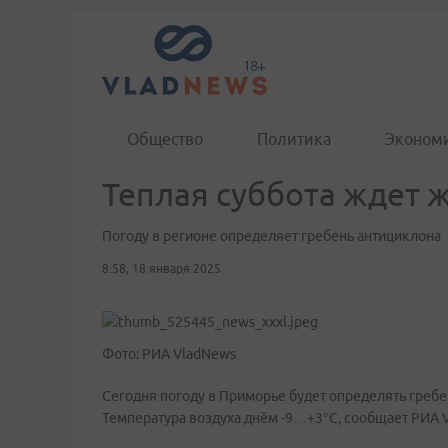
Общество
Политика
Эконом
Теплая суббота ждет 
Погоду в регионе определяет гребень антициклона
8:58, 18 января 2025
Фото: РИА VladNews
Сегодня погоду в Приморье будет определять гребе
Температура воздуха днём -9…+3°C, сообщает РИА 