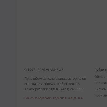
© 1997 - 2026 VLADNEWS
Рубрик
Общест
При любом использовании материалов
Полити
ссылка на vladnews.ru обязательна.
Коммерческий отдел 8 (423) 249-8800
Эконом
Происш
Политика обработки персональных данных