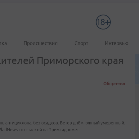
ика
Происшествия
Спорт
Интервью
жителей Приморского края
Общество
нь антициклона, без осадков. Ветер днём южный умеренный.
VladNews со ссылкой на Примгидромет.