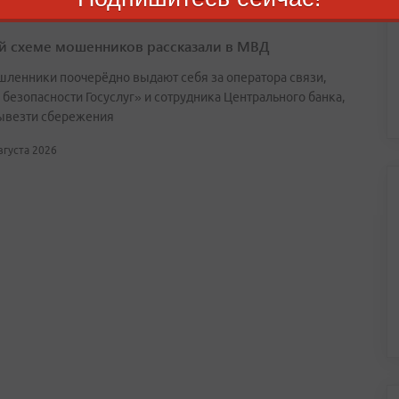
й схеме мошенников рассказали в МВД
ленники поочерёдно выдают себя за оператора связи,
 безопасности Госуслуг» и сотрудника Центрального банка,
ывезти сбережения
августа 2026