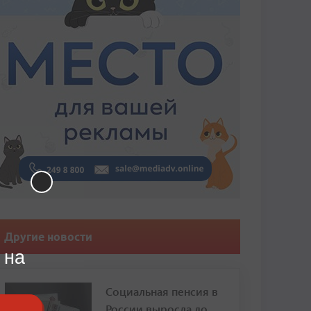
Другие новости
 на
Социальная пенсия в
России выросла до