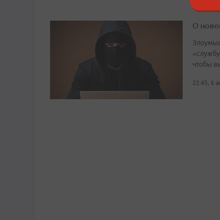
О ново
Злоумыш
«службу
чтобы в
22:45, 6 