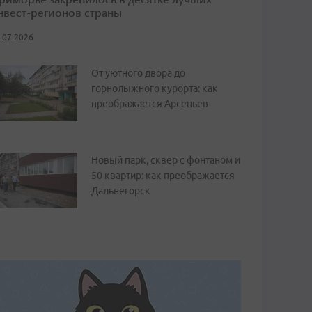
нвест-регионов страны
.07.2026
От уютного двора до
горнолыжного курорта: как
преображается Арсеньев
Новый парк, сквер с фонтаном и
50 квартир: как преображается
Дальнегорск