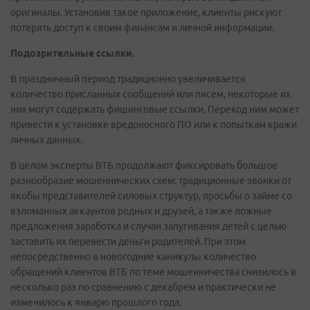
оригиналы. Установив такое приложение, клиенты рискуют
потерять доступ к своим финансам и личной информации.
Подозрительные ссылки.
В праздничный период традиционно увеличивается
количество присланных сообщений или писем, некоторые их
них могут содержать фишинговые ссылки. Переход ним может
привести к установке вредоносного ПО или к попыткам кражи
личных данных.
В целом эксперты ВТБ продолжают фиксировать большое
разнообразие мошеннических схем: традиционные звонки от
якобы представителей силовых структур, просьбы о займе со
взломанных аккаунтов родных и друзей, а также ложные
предложения заработка и случаи запугивания детей с целью
заставить их перевести деньги родителей. При этом
непосредственно в новогодние каникулы количество
обращений клиентов ВТБ по теме мошенничества снизилось в
несколько раз по сравнению с декабрем и практически не
изменилось к январю прошлого года.