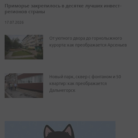
Приморье закрепилось в десятке лучших инвест-
регионов страны
17.07.2026
От уютного двора до горнолыжного
курорта: как преображается Арсеньев
Новый парк, сквер с фонтаном и 50
квартир: как преображается
Дальнегорск