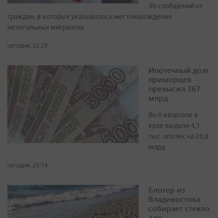
30 сообщений от
граждан, в которых указывалось местонахождение
нелегальных мигрантов
сегодня, 22:29
Ипотечный долг
приморцев
превысил 367
млрд
Во II квартале в
крае выдали 4,1
тыс. ипотек на 20,8
млрд
сегодня, 20:14
Блогер из
Владивостока
собирает стекло
для