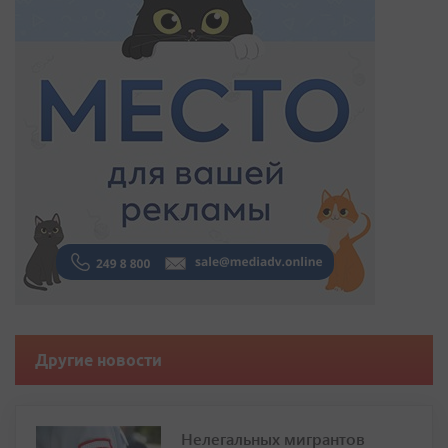
Другие новости
Нелегальных мигрантов