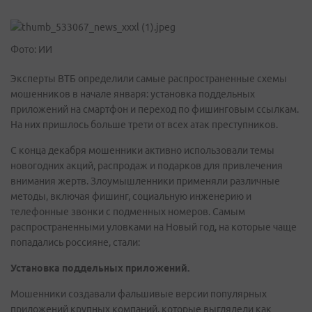
Фото: ИИ
Эксперты ВТБ определили самые распространенные схемы
мошенников в начале января: установка поддельных
приложений на смартфон и переход по фишинговым ссылкам.
На них пришлось больше трети от всех атак преступников.
С конца декабря мошенники активно использовали темы
новогодних акций, распродаж и подарков для привлечения
внимания жертв. Злоумышленники применяли различные
методы, включая фишинг, социальную инженерию и
телефонные звонки c подменных номеров. Самым
распространенными уловками на Новый год, на которые чаще
попадались россияне, стали:
Установка поддельных приложений.
Мошенники создавали фальшивые версии популярных
приложений крупных компаний, которые выглядели как