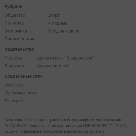
Рубрики
Общество
Спорт
Политика
Интервью
Экономика
Город на ладони
Происшествия
Издательство
Реклама
Архив газеты "Владивосток"
Редакция
Архив новостей
Социальные сети
vkontakte
Одноклассники
Телеграм
На данном сайте распространяется информация сетевого издания
"VLADNEWS" - свидетельство о регистрации СМИ ЭЛ № ФС 77 - 72742,
выдано Федеральной службой по надзору в сфере связи,