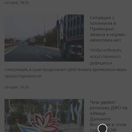
сегодня, 18:26
Ситуация с
топливом в
Приморье:
запасы в норме,
ажиотажа нет
Чтобы избежать
искусственного
дефицита и
спекуляций, в крае продолжают действовать временные меры
предосторожности
сегодня, 16:24
Чем удивят
регионы ДФО на
«Улице
Дальнего
Востока» в этом
году на ВЭФ