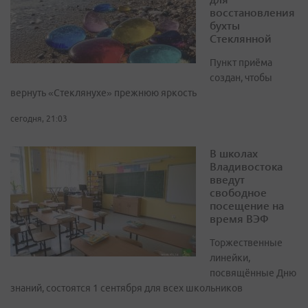
восстановления
бухты
Стеклянной
Пункт приёма
создан, чтобы
вернуть «Стеклянухе» прежнюю яркость
сегодня, 21:03
В школах
Владивостока
введут
свободное
посещение на
время ВЭФ
Торжественные
линейки,
посвящённые Дню
знаний, состоятся 1 сентября для всех школьников