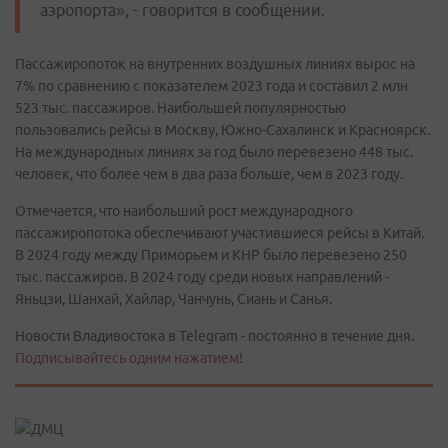
аэропорта», - говорится в сообщении.
Пассажиропоток на внутренних воздушных линиях вырос на
7% по сравнению с показателем 2023 года и составил 2 млн
523 тыс. пассажиров. Наибольшей популярностью
пользовались рейсы в Москву, Южно-Сахалинск и Красноярск.
На международных линиях за год было перевезено 448 тыс.
человек, что более чем в два раза больше, чем в 2023 году.
Отмечается, что наибольший рост международного
пассажиропотока обеспечивают участившиеся рейсы в Китай.
В 2024 году между Приморьем и КНР было перевезено 250
тыс. пассажиров. В 2024 году среди новых направлений -
Яньцзи, Шанхай, Хайлар, Чанчунь, Сиань и Санья.
Новости Владивостока в Telegram - постоянно в течение дня.
Подписывайтесь одним нажатием!