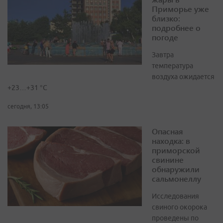
Приморье уже
близко:
подробнее о
погоде
Завтра
температура
воздуха ожидается
+23…+31 °C
сегодня, 13:05
Опасная
находка: в
приморской
свинине
обнаружили
сальмонеллу
Исследования
свиного окорока
проведены по