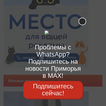
Проблемы с
WhatsApp?
Подпишитесь на
новости Приморья
в MAX!
Важные новости
Подпишитесь
сейчас!