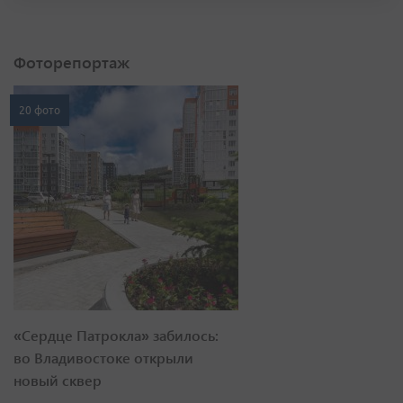
Фоторепортаж
20 фото
«Сердце Патрокла» забилось:
во Владивостоке открыли
новый сквер