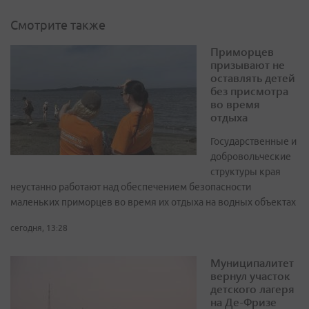
Смотрите также
Приморцев
призывают не
оставлять детей
без присмотра
во время
отдыха
Государственные и
добровольческие
структуры края
неустанно работают над обеспечением безопасности
маленьких приморцев во время их отдыха на водных объектах
сегодня, 13:28
Муниципалитет
вернул участок
детского лагеря
на Де-Фризе