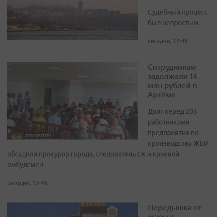
Судебный процесс
был непростым
сегодня, 12:48
Сотрудникам
задолжали 14
млн рублей в
Артёме
Долг перед 203
работниками
предприятия по
производству ЖБИ
обсудили прокурор города, следователь СК и краевой
омбудсмен
сегодня, 13:46
Передышка от
жары в