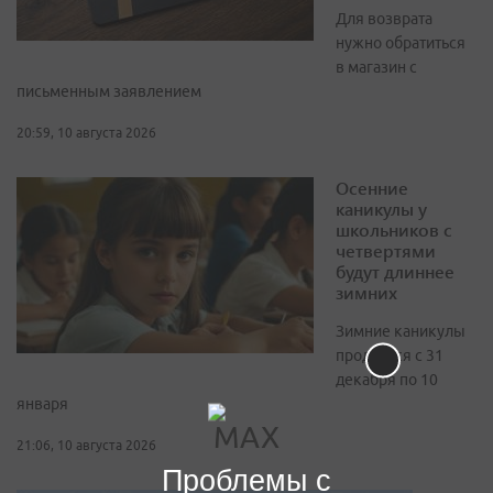
Для возврата
нужно обратиться
в магазин с
письменным заявлением
20:59, 10 августа 2026
Осенние
каникулы у
школьников с
четвертями
будут длиннее
зимних
Зимние каникулы
продлятся с 31
декабря по 10
января
21:06, 10 августа 2026
Проблемы с