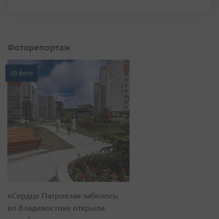
Фоторепортаж
20 фото
«Сердце Патрокла» забилось:
во Владивостоке открыли