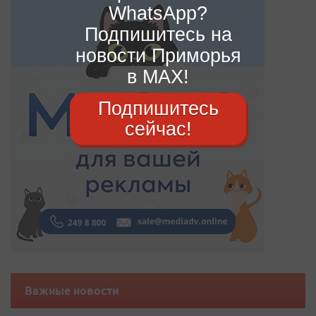
WhatsApp?
Подпишитесь на
новости Приморья
в MAX!
Подпишитесь
сейчас!
Важные новости