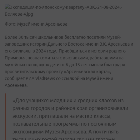
Фото: Музей имени Арсеньева
Более 30 тысяч школьников бесплатно посетили Музей-
заповедник истории Дальнего Востока имени В.К. Арсеньева и
его филиалы в 2024 году. Приобщиться к истории родного
Приморья, познакомиться с выставками, работавшими на
музейных площадках дети от 6 до 13 лет смогли благодаря
просветительскому проекту «Арсеньевская карта»,
сообщает РИА VladNews со ссылкой на Музей имени
Арсеньева.
«Для учащихся младших и средних классов из
разных городов и районов края организовывали
экскурсии, приглашали на мастер-классы,
познавательные программы по постоянным
экспозициям Музея Арсеньева. А почти пять
тысяч юных гостей смогли своими глазами