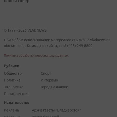
новый сквер
© 1997 - 2026 VLADNEWS
При любом использовании материалов ссылка на vladnews.ru
обязательна. Коммерческий отдел 8 (423) 249-8800
Политика обработки персональных данных
Рубрики
Общество
Спорт
Политика
Интервью
Экономика
Город на ладони
Происшествия
Издательство
Реклама
Архив газеты "Владивосток"