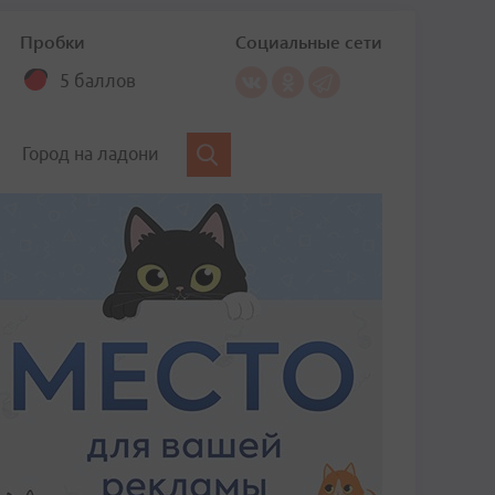
Пробки
Социальные сети
5 баллов
Город на ладони