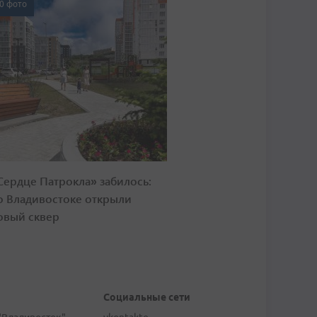
0 фото
Сердце Патрокла» забилось:
о Владивостоке открыли
овый сквер
Социальные сети