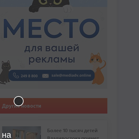
Другие новости
Более 10 тысяч детей
 на
Владивостока примет