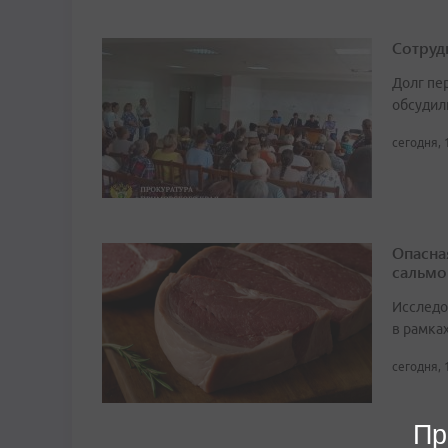
Сотруд
Долг пе
обсудил
сегодня, 
Опасна
сальмо
Исследо
в рамка
сегодня, 
Пр