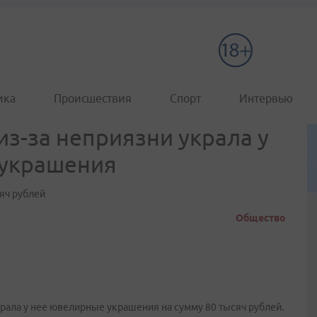
ика
Происшествия
Спорт
Интервью
з-за неприязни украла у
 украшения
яч рублей
Общество
рала у нее ювелирные украшения на сумму 80 тысяч рублей.