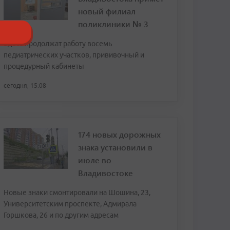
новый филиал
поликлиники № 3
Здесь продолжат работу восемь
педиатрических участков, прививочный и
процедурный кабинеты
сегодня, 15:08
174 новых дорожных
знака установили в
июле во
Владивостоке
Новые знаки смонтировали на Шошина, 23,
Университетским проспекте, Адмирала
Горшкова, 26 и по другим адресам