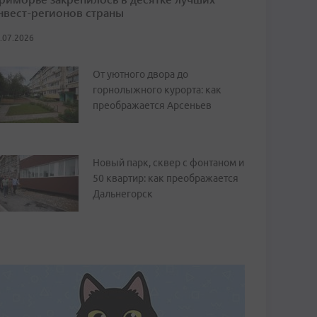
нвест-регионов страны
.07.2026
От уютного двора до
горнолыжного курорта: как
преображается Арсеньев
Новый парк, сквер с фонтаном и
50 квартир: как преображается
Дальнегорск