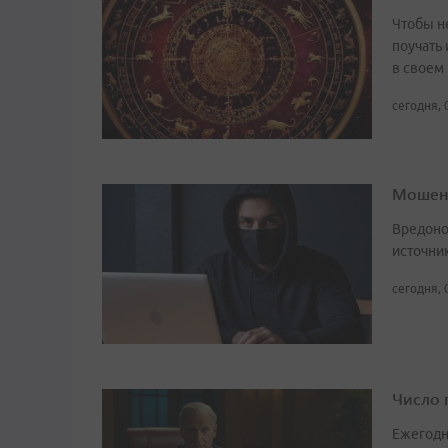
Чтобы не
поучать 
в своем
сегодня, 
Мошенн
Вредоно
источни
сегодня, 
Число 
Ежегодн