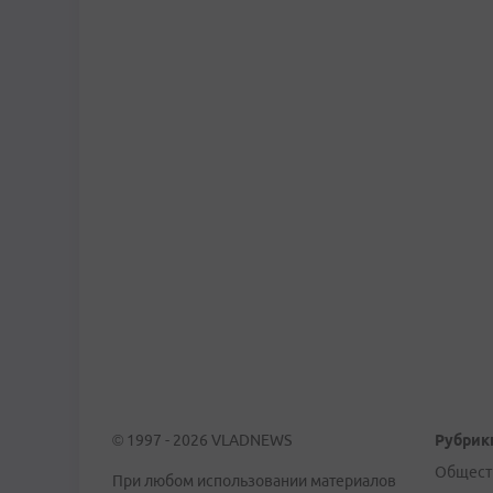
© 1997 - 2026 VLADNEWS
Рубрик
Общест
При любом использовании материалов