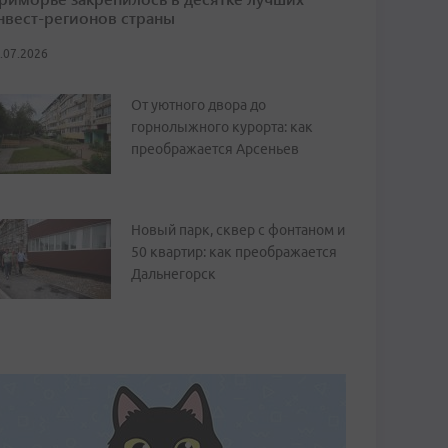
нвест-регионов страны
.07.2026
От уютного двора до
горнолыжного курорта: как
преображается Арсеньев
Новый парк, сквер с фонтаном и
50 квартир: как преображается
Дальнегорск