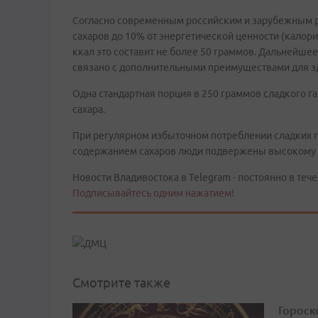
Согласно современным российским и зарубежным 
сахаров до 10% от энергетической ценности (калори
ккал это составит не более 50 граммов. Дальнейшее
связано с дополнительными преимуществами для з
Одна стандартная порция в 250 граммов сладкого г
сахара.
При регулярном избыточном потреблении сладких г
содержанием сахаров люди подвержены высокому р
Новости Владивостока в Telegram - постоянно в тече
Подписывайтесь одним нажатием!
Смотрите также
Гороско