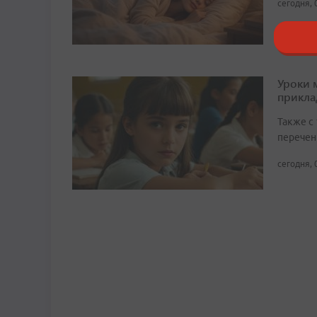
сегодня, 
Уроки 
прикл
Также с
перечен
сегодня, 