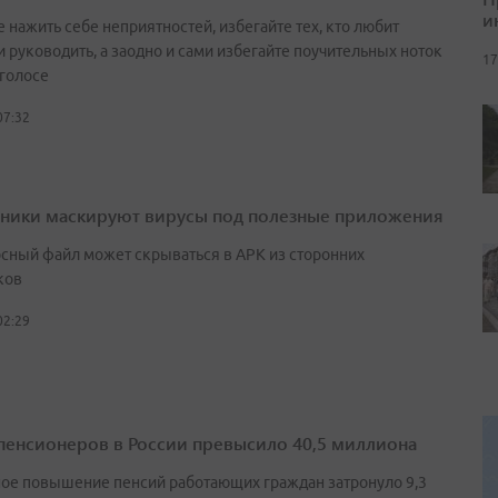
и
 нажить себе неприятностей, избегайте тех, кто любит
и руководить, а заодно и сами избегайте поучительных ноток
17
 голосе
07:32
ики маскируют вирусы под полезные приложения
сный файл может скрываться в APK из сторонних
ков
02:29
пенсионеров в России превысило 40,5 миллиона
ое повышение пенсий работающих граждан затронуло 9,3