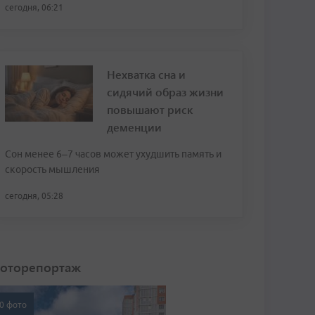
сегодня, 06:21
Нехватка сна и
сидячий образ жизни
повышают риск
деменции
Сон менее 6–7 часов может ухудшить память и
скорость мышления
сегодня, 05:28
оторепортаж
0 фото