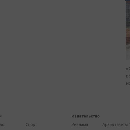
«
в
н
и
Издательство
во
Спорт
Реклама
Архив газеты 