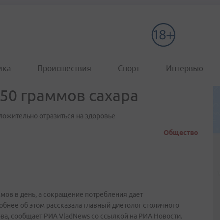
ика
Происшествия
Спорт
Интервью
 50 граммов сахара
оложительно отразиться на здоровье
Общество
мов в день, а сокращение потребления дает
бнее об этом рассказала главный диетолог столичного
ва, сообщает РИА VladNews со ссылкой на РИА Новости.