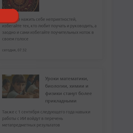
Чтобы не нажить себе неприятностей,
избегайте тех, кто любит поучать и руководить, а
заодно и сами избегайте поучительных ноток в
своем голосе
сегодня, 07:32
Уроки математики,
биологии, химии и
физики станут более
прикладными
Также с 1 сентября следующего года навыки
работы с ИИ войдут в перечень
метапредметных результатов