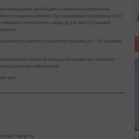
рекомендациям, необходимо ограничить потребление
йности) рациона питания. При калорийности рациона в 2000
 снижение потребления сахара до 5%, или 25 граммов,
доровья.
азированного напитка содержит в среднем 20 — 30 граммов
азированных напитков или других продуктов с высоким
иску развития заболеваний.
ние дня.
п на 8 августа
П