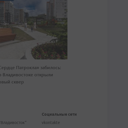
Сердце Патрокла» забилось:
о Владивостоке открыли
овый сквер
Социальные сети
"Владивосток"
vkontakte