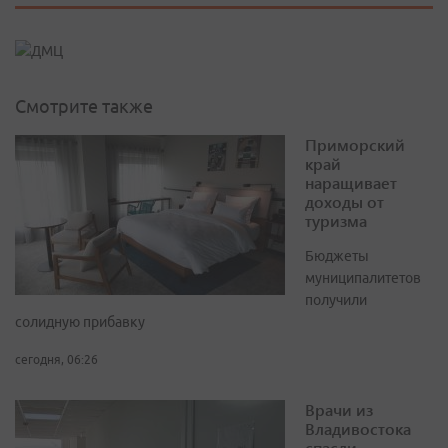
Смотрите также
Приморский
край
наращивает
доходы от
туризма
Бюджеты
муниципалитетов
получили
солидную прибавку
сегодня, 06:26
Врачи из
Владивостока
спасли