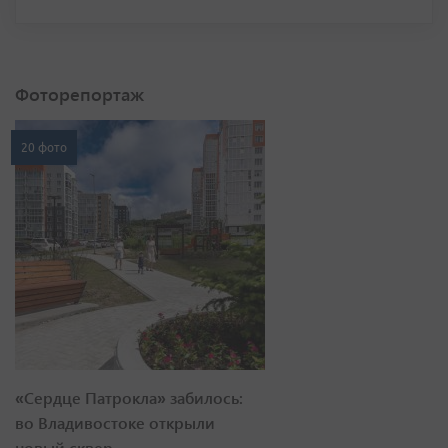
Фоторепортаж
20 фото
«Сердце Патрокла» забилось:
во Владивостоке открыли
новый сквер