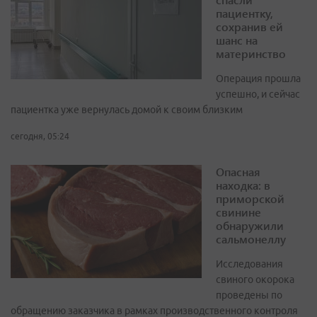
пациентку,
сохранив ей
шанс на
материнство
Операция прошла
успешно, и сейчас
пациентка уже вернулась домой к своим близким
сегодня, 05:24
Опасная
находка: в
приморской
свинине
обнаружили
сальмонеллу
Исследования
свиного окорока
проведены по
обращению заказчика в рамках производственного контроля