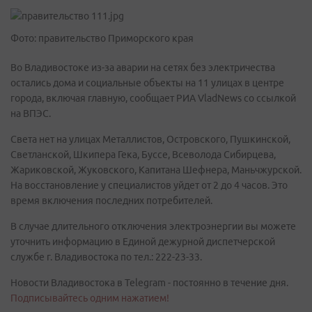
Фото: правительство Приморского края
Во Владивостоке из-за аварии на сетях без электричества
остались дома и социальные объекты на 11 улицах в центре
города, включая главную, сообщает РИА VladNews со ссылкой
на ВПЭС.
Света нет на улицах Металлистов, Островского, Пушкинской,
Светланской, Шкипера Гека, Буссе, Всеволода Сибирцева,
Жариковской, Жуковского, Капитана Шефнера, Маньчжурской.
На восстановление у специалистов уйдет от 2 до 4 часов. Это
время включения последних потребителей.
В случае длительного отключения электроэнергии вы можете
уточнить информацию в Единой дежурной диспетчерской
службе г. Владивостока по тел.: 222-23-33.
Новости Владивостока в Telegram - постоянно в течение дня.
Подписывайтесь одним нажатием!