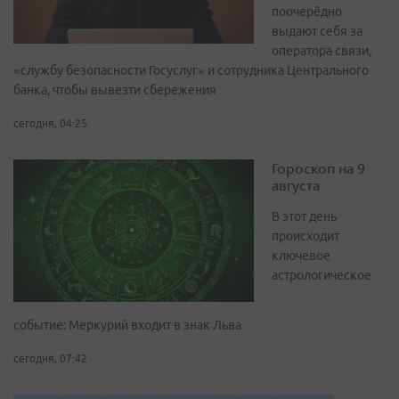
поочерёдно
выдают себя за
оператора связи,
«службу безопасности Госуслуг» и сотрудника Центрального
банка, чтобы вывезти сбережения
сегодня, 04:25
Гороскоп на 9
августа
В этот день
происходит
ключевое
астрологическое
событие: Меркурий входит в знак Льва
сегодня, 07:42