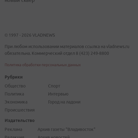
© 1997 - 2026 VLADNEWS
При любом использовании материалов ссылка на vladnews.ru
обязательна. Коммерческий отдел 8 (423) 249-8800
Политика обработки персональных данных
Рубрики
Общество
Спорт
Политика
Интервью
Экономика
Город на ладони
Происшествия
Издательство
Реклама
Архив газеты "Владивосток"
Редакция
Архив новостей